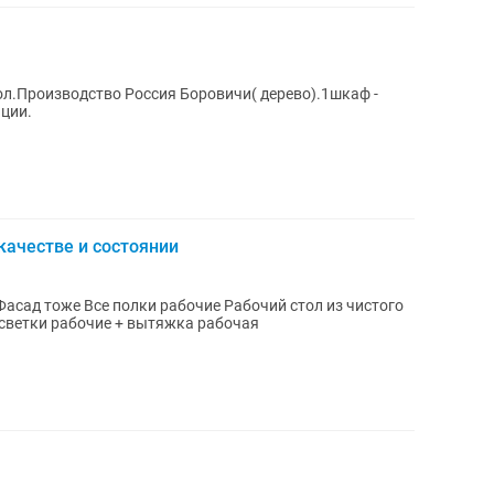
л.Производство Россия Боровичи( дерево).1шкаф -
ции.
качестве и состоянии
светки рабочие + вытяжка рабочая