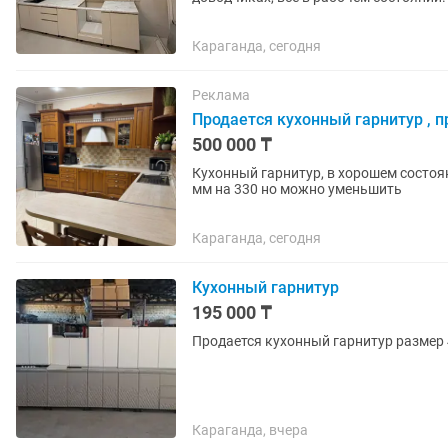
над холодильником 60...
Караганда, сегодня
Реклама
Продается кухонный гарнитур , п
500 000 ₸
Кухонный гарнитур, в хорошем состояни
мм на 330 но можно уменьшить
Караганда, сегодня
Кухонный гарнитур
195 000 ₸
Продается кухонный гарнитур размер 
Караганда, вчера