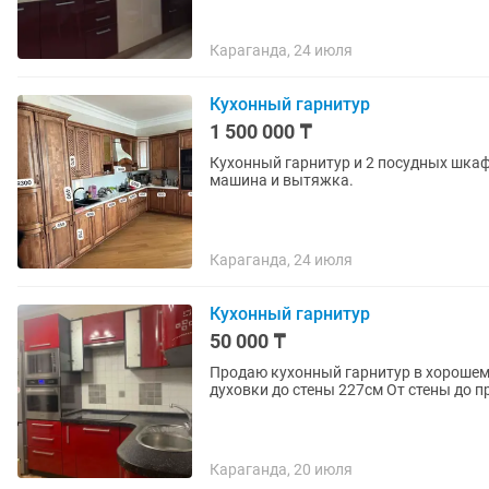
Караганда, 24 июля
Кухонный гарнитур
1 500 000 ₸
Кухонный гарнитур и 2 посудных шкафа Фасады из мас
машина и вытяжка.
Караганда, 24 июля
Кухонный гарнитур
50 000 ₸
Продаю кухонный гарнитур в хорошем 
духовки до стены 227см От стены до п
Караганда, 20 июля