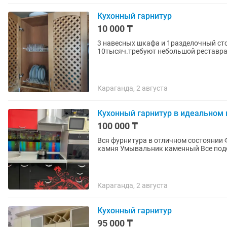
Кухонный гарнитур
10 000 ₸
3 навесных шкафа и 1разделочный сто
10тысяч.требуют небольшой реставра
Караганда, 2 августа
Кухонный гарнитур в идеальном 
100 000 ₸
Вся фурнитура в отличном состоянии Фасад тоже Все полки рабочие Рабочий стол из чистого
камня Умывальник каменный Все под
Караганда, 2 августа
Кухонный гарнитур
95 000 ₸