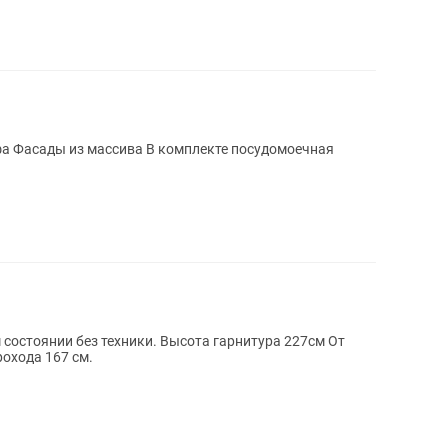
сива В комплекте посудомоечная
состоянии без техники. Высота гарнитура 227см От
рохода 167 см.