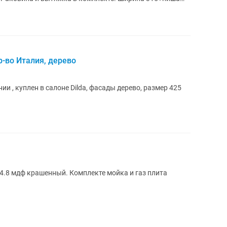
р-во Италия, дерево
и , куплен в салоне Dilda, фасады дерево, размер 425
4.8 мдф крашенный. Комплекте мойка и газ плита