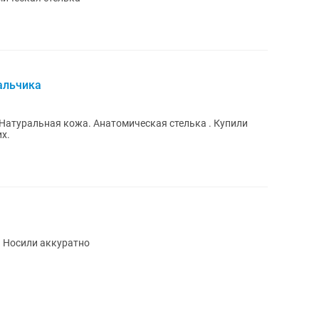
альчика
Натуральная кожа. Анатомическая стелька . Купили
их.
. Носили аккуратно