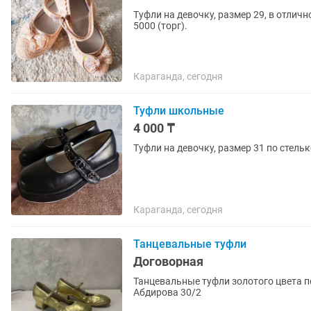
Туфли на девочку, размер 29, в отличн
5000 (торг).
Караганда, сегодня
Туфли школьные
4 000 ₸
Туфли на девочку, размер 31 по стельк
Караганда, сегодня
Танцевальные туфли
Договорная
Танцевальные туфли золотого цвета по
Абдирова 30/2