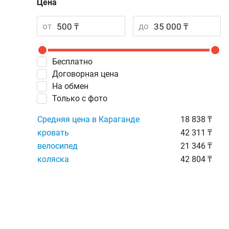
Цена
от
до
Бесплатно
Договорная цена
На обмен
Только с фото
Средняя цена в Караганде
18 838 ₸
кровать
42 311 ₸
велосипед
21 346 ₸
коляска
42 804 ₸