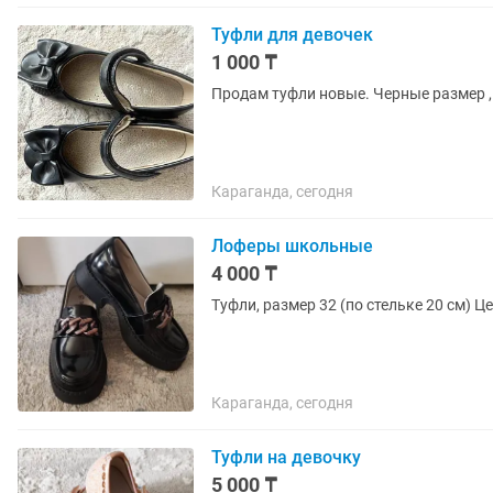
Туфли для девочек
1 000 ₸
Продам туфли новые. Черные размер , 
Караганда, сегодня
Лоферы школьные
4 000 ₸
Туфли, размер 32 (по стельке 20 см) Це
Караганда, сегодня
Туфли на девочку
5 000 ₸