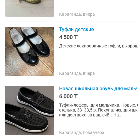
Караганда, вчера
Туфли детские
4 500 ₸
Детские лакированные туфли, в хоро
Караганда, вчера
Новая школьная обувь для маль
6 000 ₸
Туфли/лоферы для мальчика. Новые. О
стелька, 33- 33,5 р. Покупались для 
или доставка за ваш счёт. На...
Караганда, позавчера