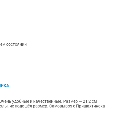
шем состоянии
чика
чень удобные и качественные. Размер — 21,2 см
школы, не подошёл размер. Самовывоз с Пришахтинска