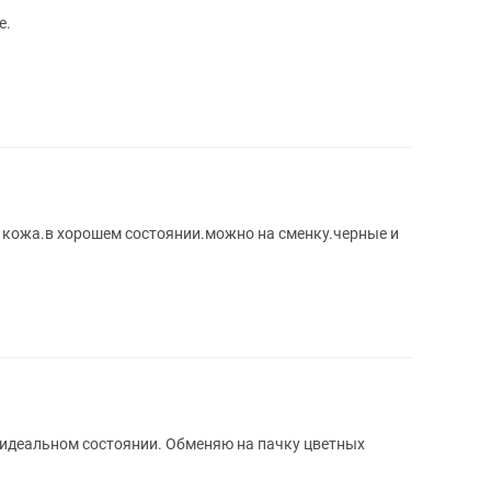
е.
 кожа.в хорошем состоянии.можно на сменку.черные и
в идеальном состоянии. Обменяю на пачку цветных