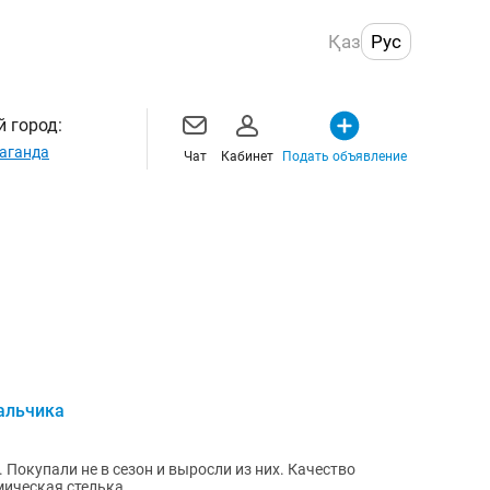
Қаз
Рус
 город:
аганда
Чат
Кабинет
Подать объявление
альчика
Покупали не в сезон и выросли из них. Качество
мическая стелька