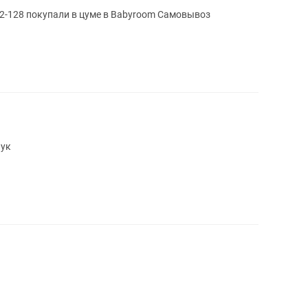
2-128 покупали в цуме в Babyroom Самовывоз
аук