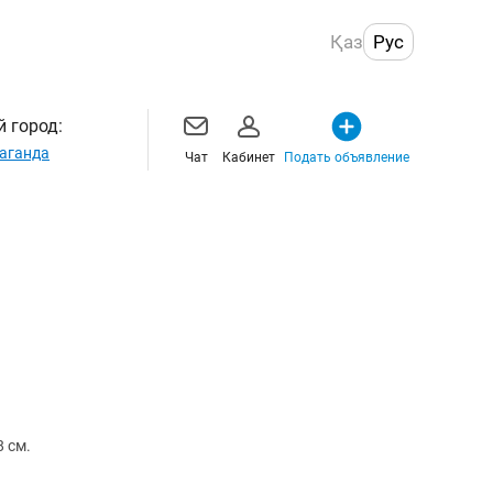
Қаз
Рус
 город:
аганда
Чат
Кабинет
Подать объявление
 см.