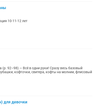
аны
ция 10-11-12 лет
(р. 92–98) — Всё в одни руки! Сразу весь базовый
н) для девочки