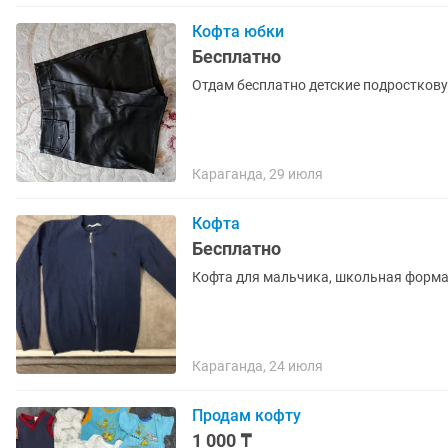
Кофта юбки
Бесплатно
Отдам бесплатно детские подросткову
Караганда, 29 июля
Кофта
Бесплатно
Кофта для мальчика, школьная форм
Караганда, 24 июля
Продам кофту
1 000 ₸