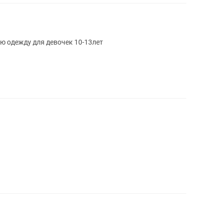
ю одежду для девочек 10-13лет
а