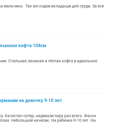
на мальчика . Так же отдам вкладыши для груди. За все
вязанная кофта 104см
нии. Стильная, вязаная и тёплая кофта в идеальное
рмании на девочку 9-10 лет
. Качество супер, надевали пару раз всего. Фасон
еплая. Небольшой начесик. На ребенка 9-10 лет. На