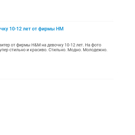
чку 10-12 лет от фирмы HM
итер от фирмы H&M на девочку 10-12 лет. На фото
супер стильно и красиво. Стильно. Модно. Молодежно.