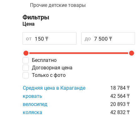
Прочие детские товары
Фильтры
Цена
от
до
Бесплатно
Договорная цена
Только с фото
Средняя цена в Караганде
18 784 ₸
кровать
42 564 ₸
велосипед
20 893 ₸
коляска
42 832 ₸