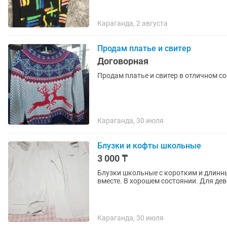
Караганда, 2 августа
Продам платье и свитер
Договорная
Продам платье и свитер в отличном со
Караганда, 30 июля
Блузки и кофты школьные
3 000 ₸
Блузки школьные с коротким и длинн
вместе. В хорошем состоянии. Для дев
Караганда, 30 июля