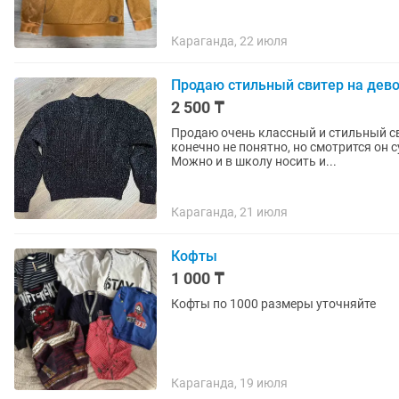
Караганда, 22 июля
Продаю стильный свитер на дево
2 500 ₸
Продаю очень классный и стильный св
конечно не понятно, но смотрится он 
Можно и в школу носить и...
Караганда, 21 июля
Кофты
1 000 ₸
Кофты по 1000 размеры уточняйте
Караганда, 19 июля