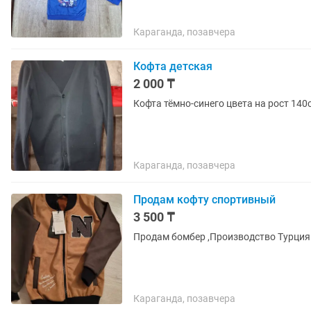
Караганда, позавчера
Кофта детская
2 000 ₸
Кофта тёмно-синего цвета на рост 140
Караганда, позавчера
Продам кофту спортивный
3 500 ₸
Продам бомбер ,Производство Турция
Караганда, позавчера