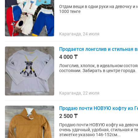
Отдам вещи в одни руки на девочку и 
1000 тенге
Караганда, 24 июля
Продается лонгслив и стильная 
4 000 ₸
Лонгслив, хлопок, в идеальном состоя
состоянии. Забирать в центре города.
Караганда, 22 июля
Продаю почти НОВУЮ кофту из Ге
2 500 ₸
Продаю почти НОВУЮ кофту на девочку
очень удачный, удобная, стильная и т
этикетке указано 146-152см...