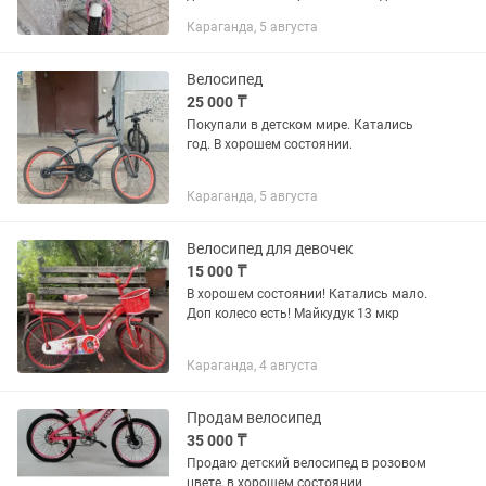
маленький стал. Есть два колесика с
Караганда, 5 августа
боку .
Велосипед
25 000 ₸
Покупали в детском мире. Катались
год. В хорошем состоянии.
Караганда, 5 августа
Велосипед для девочек
15 000 ₸
В хорошем состоянии! Катались мало.
Доп колесо есть! Майкудук 13 мкр
Караганда, 4 августа
Продам велосипед
35 000 ₸
Продаю детский велосипед в розовом
цвете, в хорошем состоянии