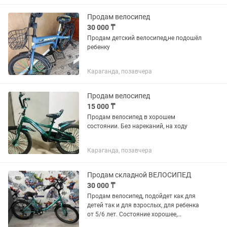
Продам велосипед
30 000 ₸
Продам детский велосипед,не подошёл
ребенку
Караганда, позавчера
Продам велосипед
15 000 ₸
Продам велосипед в хорошем
состоянии. Без нареканий, на ходу
Караганда, позавчера
Продам складной ВЕЛОСИПЕД
30 000 ₸
Продам велосипед, подойдет как для
детей так и для взрослых, для ребенка
от 5/6 лет. Состояние хорошее,
отличного качества, все рабочее, 7