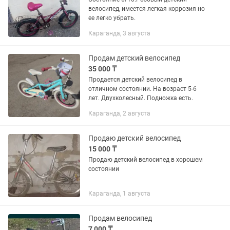
велосипед, имеется легкая коррозия но
ее легко убрать.
Караганда, 3 августа
Продам детский велосипед
35 000 ₸
Продается детский велосипед в
отличном состоянии. На возраст 5-6
лет. Двухколесный. Подножка есть.
Караганда, 2 августа
Продаю детский велосипед
15 000 ₸
Продаю детский велосипед в хорошем
состоянии
Караганда, 1 августа
Продам велосипед
7 000 ₸