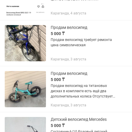
Караганда, 4 августа
Продам велосипед
5 000 ₸
Продам велосипед требует ремонта
цена символическая
Караганда, 3 августа
Продам велосипед
5 000 ₸
Продам велосипед на титановых
дисках в комплекте есть ещё два
дополнительных колеса Отсутствует
цепь требует ремонта цена
Караганда, 3 августа
символическая Покупали за 45 000
Детский велосипед Mercedes
5 000 ₸
Состояние 6/10.Розовый детский