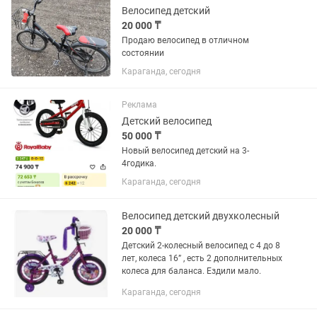
Велосипед детский
20 000 ₸
Продаю велосипед в отличном
состоянии
Караганда, сегодня
Реклама
Детский велосипед
50 000 ₸
Новый велосипед детский на 3-
4годика.
Караганда, сегодня
Велосипед детский двухколесный
20 000 ₸
Детский 2-колесный велосипед с 4 до 8
лет, колеса 16” , есть 2 дополнительных
колеса для баланса. Ездили мало.
Караганда, сегодня