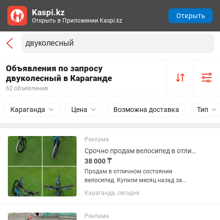
Kaspi.kz
Открыть
Открыть в Приложении Kaspi.kz
Объявления по запросу
двуколесный в Караганде
62 объявления
Караганда
Цена
Возможна доставка
Тип
Реклама
Срочно продам велосипед в отличном состоянии
38 000 ₸
Продам в отличном состоянии
велосипед. Купили месяц назад за
48000 тысячи тенге. Продам за 38000
Караганда, сегодня
тг связи с переездом
Реклама