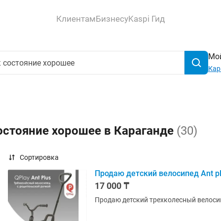
Клиентам
Бизнесу
Kaspi Гид
Мой
Кар
остояние хорошее в Караганде
(30)
Сортировка
Продаю детский велосипед Ant pl
17 000 ₸
Продаю детский трехколесный велосипед