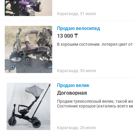
Караганда, 31 июля
Продаю велосипед
13 000 ₸
В хорошем состоянии..потерял цвет о
Караганда, 30 июля
Продаю велик
Договорная
Продам трехколесный велик, такой же 
Состояние хорошое (катались всего 
Караганда, 28 июля