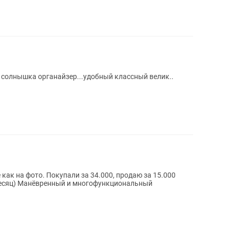
т солнышка органайзер...удобный классный велик..
как на фото. Покупали за 34.000, продаю за 15.000
месяц) Манёвренный и многофункциональный