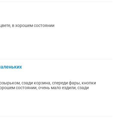
цвете, в хорошем состоянии
маленьких
козырьком, сзади корзина, спереди фары, кнопки
орошем состоянии, очень мало ездили, сзади
.