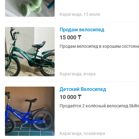
Караганда, 15 июля
Продам велосипед
15 000 ₸
Продам велосипед в хорошем состояни
Караганда, вчера
Детский Велосипед
10 000 ₸
Продаётся 2 колёсный велосипед Skill
Караганда, позавчера