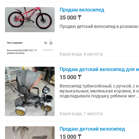
Продам велосипед
35 000 ₸
Продаю детский велосипед в розовом 
Караганда, 4 августа
Продам детский велосипед для 
15 000 ₸
Велосипед трёхколёсный, с ручкой, с 
музыкальные, маленькая корзина, в х
подкладывала подушку, ребенок мог..
Караганда, 1 августа
Продаю детский велосипед
15 000 ₸