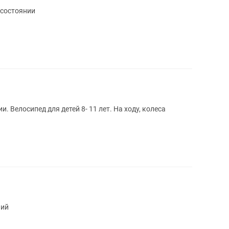
 состоянии
 Велосипед для детей 8- 11 лет. На ходу, колеса
ний