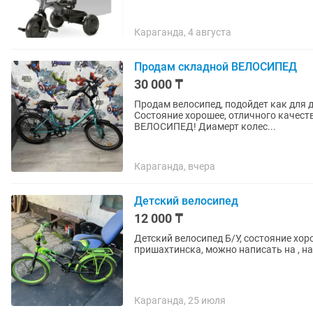
Караганда, 4 августа
Продам складной ВЕЛОСИПЕД
30 000 ₸
Продам велосипед, подойдет как для де
Состояние хорошее, отличного качест
ВЕЛОСИПЕД! Диамерт колес...
Караганда, вчера
Детский велосипед
12 000 ₸
Детский велосипед Б/У, состояние хо
пришахтинска, можно написать на , на
Караганда, 25 июля