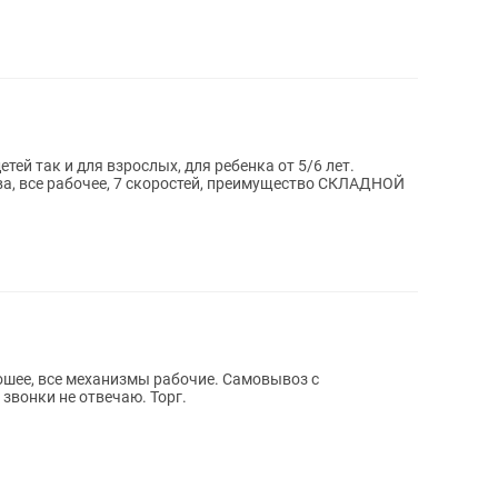
тей так и для взрослых, для ребенка от 5/6 лет.
ва, все рабочее, 7 скоростей, преимущество СКЛАДНОЙ
рошее, все механизмы рабочие. Самовывоз с
 звонки не отвечаю. Торг.