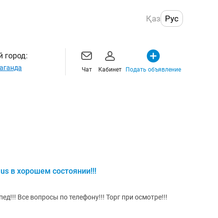
Қаз
Рус
 город:
аганда
Чат
Кабинет
Подать объявление
us в хорошем состоянии!!!
!!! Все вопросы по телефону!!! Торг при осмотре!!!