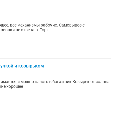
рошее, все механизмы рабочие. Самовывоз с
 звонки не отвечаю. Торг.
ручкой и козырьком
ние хорошее