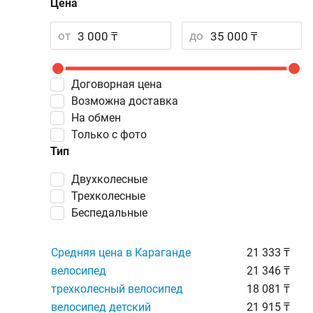
Цена
от
до
Договорная цена
Возможна доставка
На обмен
Только с фото
Тип
двухколесные
трехколесные
беспедальные
Средняя цена в Караганде
21 333 ₸
велосипед
21 346 ₸
трехколесный велосипед
18 081 ₸
велосипед детский
21 915 ₸