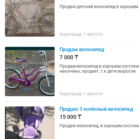
Продаю детский велосипед в хорошем
Караганда, 1 августа
Продам велосипед
7 000 ₸
Продам велосипед в хорошем состоянии.
накачены, продает, т.к дети выросли.
Караганда, 1 августа
Продаю 3 колёсный велосипед
15 000 ₸
Продаю велосипед, в хорошем состоя