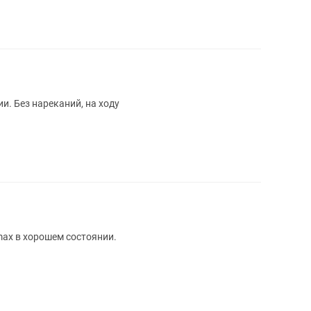
и. Без нареканий, на ходу
max в хорошем состоянии.