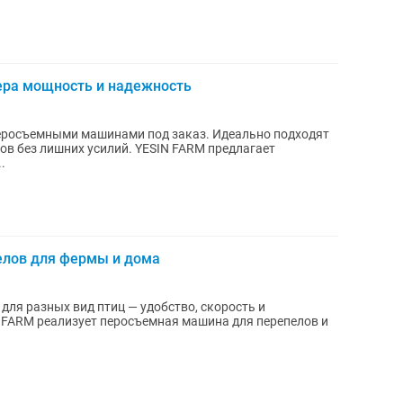
ера мощность и надежность
перосъемными машинами под заказ. Идеально подходят
 усилий. YESIN FARM предлагает
.
елов для фермы и дома
для разных вид птиц — удобство, скорость и