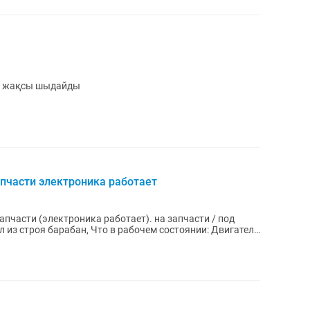
а жақсы шыдайды
пчасти электроника работает
пчасти (электроника работает). на запчасти / под
 в рабочем состоянии: Двигатель