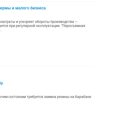
ермы и малого бизнеса
озатраты и ускоряет обороты производства —
ри регулярной эксплуатации. "Перосъемная
.
бу
чем состоянии требуется замена резины на барабане