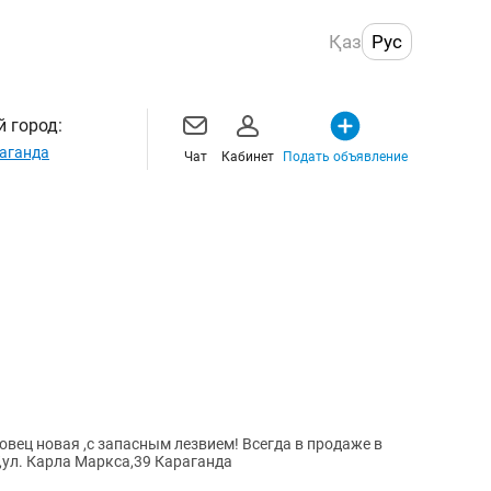
Қаз
Рус
 город:
аганда
Чат
Кабинет
Подать объявление
вец новая ,с запасным лезвием! Всегда в продаже в
ул. Карла Маркса,39 Караганда