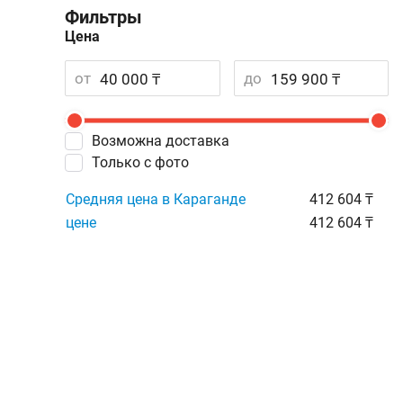
Фильтры
Цена
от
до
Возможна доставка
Только с фото
Средняя цена в Караганде
412 604 ₸
цене
412 604 ₸