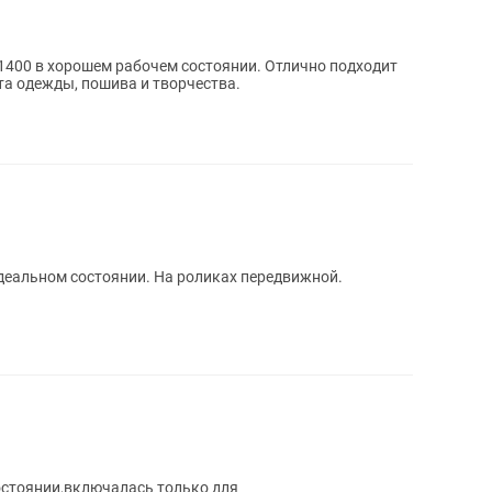
1400 в хорошем рабочем состоянии. Отлично подходит
а одежды, пошива и творчества.
еальном состоянии. На роликах передвижной.
остоянии,включалась только для