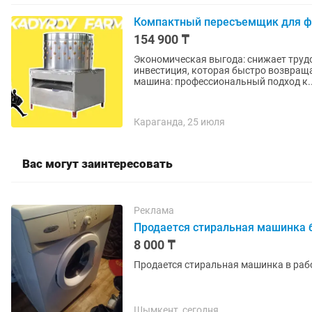
Компактный пересъемщик для ф
154 900 ₸
Экономическая выгода: снижает труд
инвестиция, которая быстро возвращается п
машина: профессиональный подход к..
Караганда, 25 июля
Вас могут заинтересовать
Реклама
Продается стиральная машинка 
8 000 ₸
Продается стиральная машинка в рабо
Шымкент, сегодня