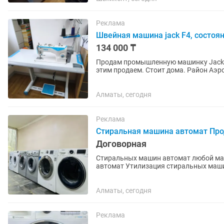
Реклама
Швейная машина jack F4, состоя
134 000 ₸
Продам промышленную машинку Jack F4
этим продаем. Стоит дома. Район Аэр
Алматы, сегодня
Реклама
Стиральная машина автомат Пр
Договорная
Стиральных машин автомат любой ма
автомат Утилизация стиральных маши
фото машинки
Алматы, сегодня
Реклама