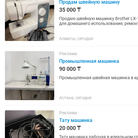
Продам швейную машину
35 000 ₸
Продаю швейную машинку Brother LX-
для домашнего использования, ремонт
Алматы, сегодня
Реклама
Промышленная машинка
90 000 ₸
Промышленная швейная машинка в ид
Астана, сегодня
Реклама
Тату машинка
20 000 ₸
Тату машинка рабочая в идеальном с