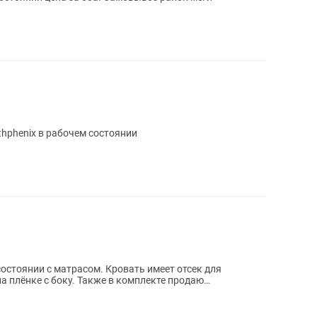
phenix в рабочем состоянии
стоянии с матрасом. Кровать имеет отсек для
а плёнке с боку. Также в комплекте продаю