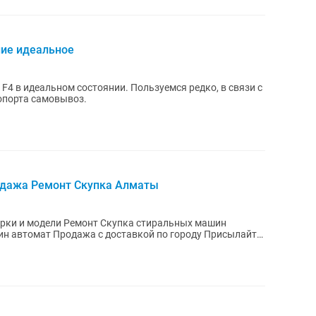
ние идеальное
 в идеальном состоянии. Пользуемся редко, в связи с
опорта самовывоз.
одажа Ремонт Скупка Алматы
рки и модели Ремонт Скупка стиральных машин
н автомат Продажа с доставкой по городу Присылайте