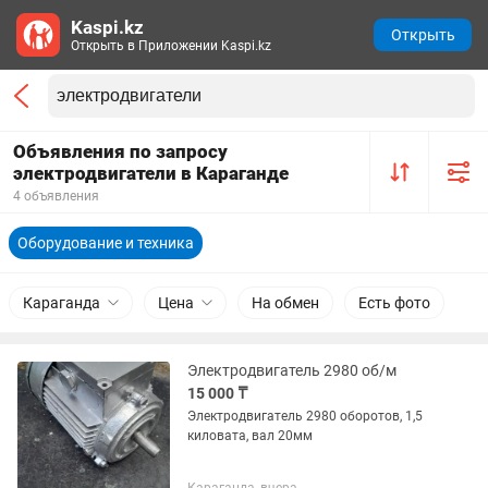
Kaspi.kz
Открыть
Открыть в Приложении Kaspi.kz
Объявления по запросу
электродвигатели в Караганде
4 объявления
Оборудование и техника
Караганда
Цена
На обмен
Есть фото
Электродвигатель 2980 об/м
15 000 ₸
Электродвигатель 2980 оборотов, 1,5
киловата, вал 20мм