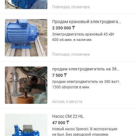
Павлодар, позавчера
Продам крановый электродвигатель МТН611 45 квт 600 оборотов
2 350 000 ₸
Электродвигатель крановый 45 кВт
600 об.мин. в наличии.
Павлодар, позавчера
продам электродвигатель на 380 ват
7 500 ₸
продам электродвигатель на 380 ватт.
1500 оборотов в мин.
Актобе, 4 августа
Насос CM 22 HL
47 000 ₸
Новый насос Speroni. В эксплуатации
не был. Без заводской упаковки.