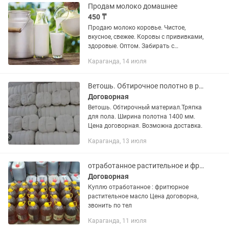
Продам молоко домашнее
450 ₸
Продаю молоко коровье. Чистое,
вкусное, свежее. Коровы с прививками,
здоровые. Оптом. Забирать с
Майкудука. Цена договорная.
Караганда, 14 июля
Возможно доставка.
Ветошь. Обтирочное полотно в рулонах.
Договорная
Ветошь. Обтирочный материал.Тряпка
для пола. Ширина полотна 1400 мм.
Цена договорная. Возможна доставка.
Караганда, 13 июля
отработанное растительное и фритюрное масло
Договорная
Куплю отработанное : фритюрное
растительное масло Цена договорна,
звонить по тел
Караганда, 11 июля