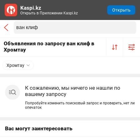
Kaspi.kz
Открыть
Открыть в Приложении Kaspi.kz
Объявления по запросу ван клиф в
Хромтау
Хромтау
К сожалению, мы ничего не нашли по
вашему запросу
Попробуйте изменить поисковый запрос и проверить, нет ли
опечаток
Вас могут заинтересовать