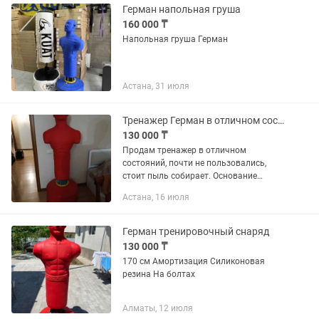
Герман напольная груша
160 000 ₸
Напольная груша Герман
Астана, 31 июля
Тренажер Герман в отличном состоянии.
130 000 ₸
Продам тренажер в отличном
состояний, почти не пользовались,
стоит пыль собирает. Основание
водоналивное+присоски. Астана. ул
Астана, 16 июля
Кунаева 14/2.
Герман тренировочный снаряд
130 000 ₸
170 см Амортизация Силиконовая
резина На болтах
Алматы, 12 июля