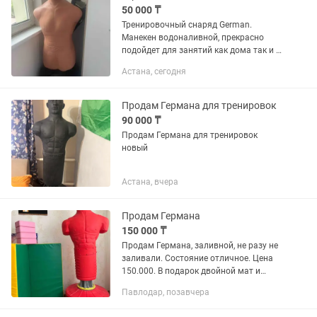
50 000 ₸
Тренировочный снаряд German.
Манекен водоналивной, прекрасно
подойдет для занятий как дома так и в
зале, партнер для спаррингов.
Астана, сегодня
Продам Германа для тренировок
90 000 ₸
Продам Германа для тренировок
новый
Астана, вчера
Продам Германа
150 000 ₸
Продам Германа, заливной, не разу не
заливали. Состояние отличное. Цена
150.000. В подарок двойной мат и
кубики
Павлодар, позавчера