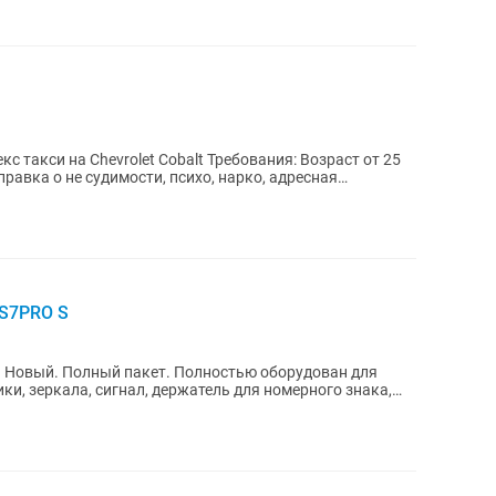
rolet Cobalt Требования: Возраст от 25
 S7PRO S
. Новый. Полный пакет. Полностью оборудован для
и, зеркала, сигнал, держатель для номерного знака,