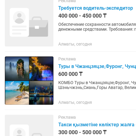
Реклама
Требуется водитель-экспедитор
400 000 - 450 000 ₸
Обеспечение сохранности автомобиля 
денежными средствами. Требования: пр
работы водителем...
Алматы, сегодня
Реклама
Туры в Чжанцзяцзе,Фуронг, Чунц
600 000 ₸
КОМБО Туры в Чжанцзяцзе,Фуронг, Чу
Шэньчжэнь,Сиань,Горы Аватар, Великая Ки
тур в Чунцин, Фуронг, Чжанцзяцзе за..
Алматы, сегодня
Реклама
Такси қызметіне көліктер жалға 
300 000 - 500 000 ₸