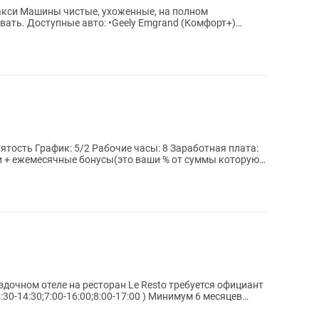
а полном
 (Комфорт+)
и + ежемесячные бонусы(это ваши % от суммы которую
30-14:30;7:00-16:00;8:00-17:00 ) Минимум 6 месяцев