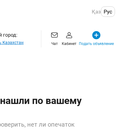
Қаз
Рус
 город:
ь Казахстан
Чат
Кабинет
Подать объявление
 нашли по вашему
оверить, нет ли опечаток