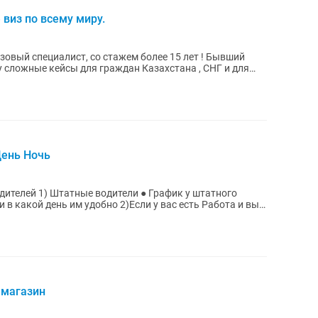
виз по всему миру.
изовый специалист, со стажем более 15 лет ! Бывший
у сложные кейсы для граждан Казахстана , СНГ и для
День Ночь
дителей 1) Штатные водители ● График у штатного
в какой день им удобно 2)Если у вас есть Работа и вы
 магазин