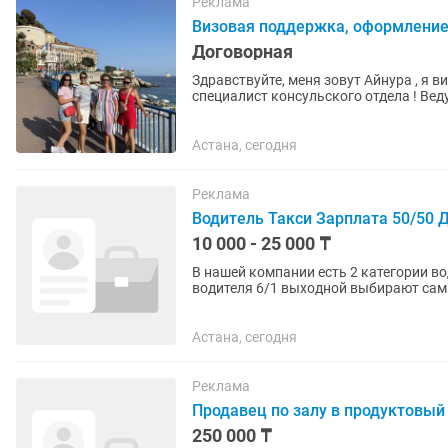
Реклама
Визовая поддержка, оформление 
Договорная
Здравствуйте, меня зовут Айнура , я в
специалист консульского отдела ! Вед
граждан ближнего и...
Астана, сегодня
Реклама
Водитель Такси Зарплата 50/50 
10 000 - 25 000 ₸
В нашей компании есть 2 категории во
водителя 6/1 выходной выбирают сами 
просто хотите иногда...
Астана, сегодня
Реклама
Продавец по залу в продуктовый
250 000 ₸