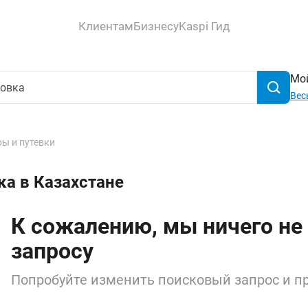
Клиентам
Бизнесу
Kaspi Гид
Мой
Вес
ры и путевки
ка в Казахстане
К сожалению, мы ничего не
запросу
Попробуйте изменить поисковый запрос и пр