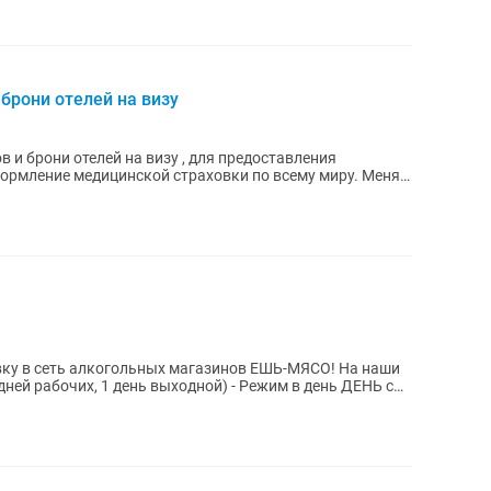
брони отелей на визу
 и брони отелей на визу , для предоставления
формление медицинской страховки по всему миру. Меня
вку в сеть алкогольных магазинов ЕШЬ-МЯСО! На наши