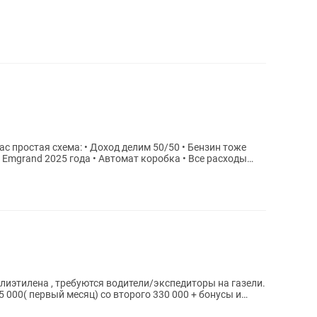
лиэтилена , требуются водители/экспедиторы на газели.
75 000( первый месяц) со второго 330 000 + бонусы и