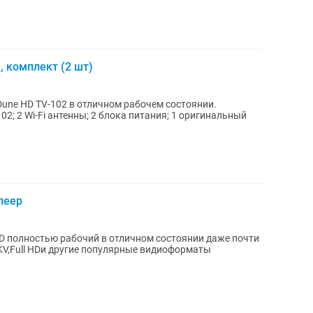
, комплект (2 шт)
une HD TV-102 в отличном рабочем состоянии.
леер
D полностью рабочий в отличном состоянии даже почти
KV,Full HDи другие популярные видиоформаты