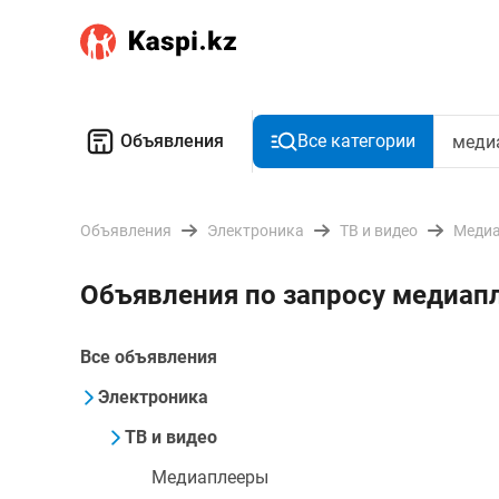
Объявления
Все категории
Объявления
Электроника
ТВ и видео
Меди
Объявления по запросу медиап
Все объявления
Электроника
ТВ и видео
Медиаплееры