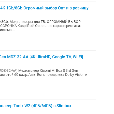
4K 1Gb/8Gb Огромный выбор Опт и в розницу
Gb/8Gb. Медиаплееры для ТВ. ОГРОМНЫЙ ВЫБОР
d! Основные характеристики:
стема...
en MDZ-32-AA [4K UltraHD, Google TV, Wi-Fi]
i Mi Box S 3rd Gen
стотой 60 кадр./сек. Есть поддержка Dolby Vision и
леер Tanix W2 (4ГБ/64ГБ) с Slimbox