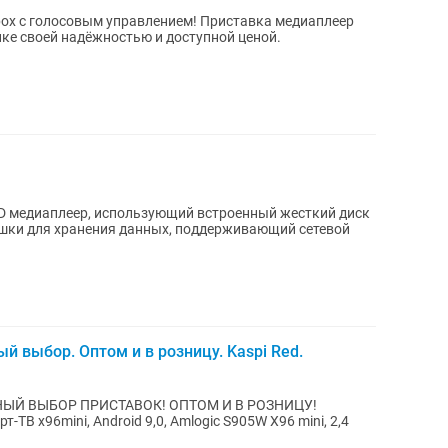
овым управлением! Приставка медиаплеер
ке своей надёжностью и доступной ценой.
эшки для хранения данных, поддерживающий сетевой
выбор. Оптом и в розницу. Kaspi Red.
МНЫЙ ВЫБОР ПРИСТАВОК! ОПТОМ И В РОЗНИЦУ!
ТВ x96mini, Android 9,0, Amlogic S905W X96 mini, 2,4