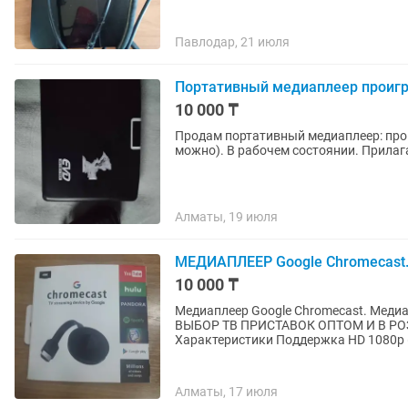
Павлодар, 21 июля
Портативный медиаплеер проигр
10 000 ₸
Продам портативный медиаплеер: проиг
можно). В раб
Алматы, 19 июля
МЕДИАПЛЕЕР Google Chromecast.
10 000 ₸
Медиаплеер Google Chromecast. Мед
ВЫБОР ТВ ПРИСТАВОК ОПТОМ И В РОЗН
Характеристики Поддержка HD 1080p (F
Алматы, 17 июля