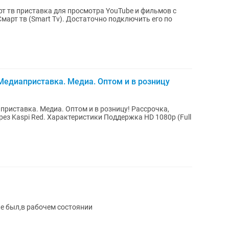
т тв приставка для просмотра YouTube и фильмов с
Смарт тв (Smart Tv). Достаточно подключить его по
Медиаприставка. Медиа. Оптом и в розницу
приставка. Медиа. Оптом и в розницу! Рассрочка,
рез Kaspi Red. Характеристики Поддержка HD 1080p (Full
е был,в рабочем состоянии