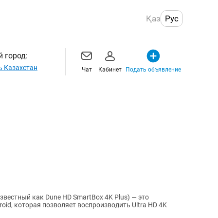
Қаз
Рус
 город:
ь Казахстан
Чат
Кабинет
Подать объявление
звестный как Dune HD SmartBox 4K Plus) — это
oid, которая позволяет воспроизводить Ultra HD 4K