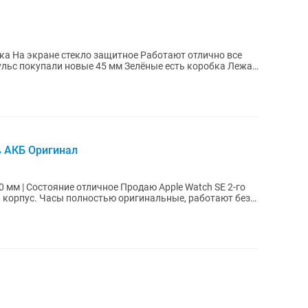
но все
ульс покупали новые 45 мм Зелёные есть коробка Лежат
% АКБ Оригинал
е отличное Продаю Apple Watch SE 2-го
 корпус. Часы полностью оригинальные, работают без