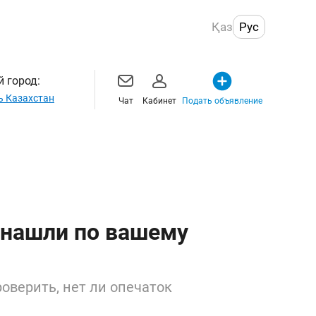
Қаз
Рус
 город:
ь Казахстан
Чат
Кабинет
Подать объявление
 нашли по вашему
оверить, нет ли опечаток