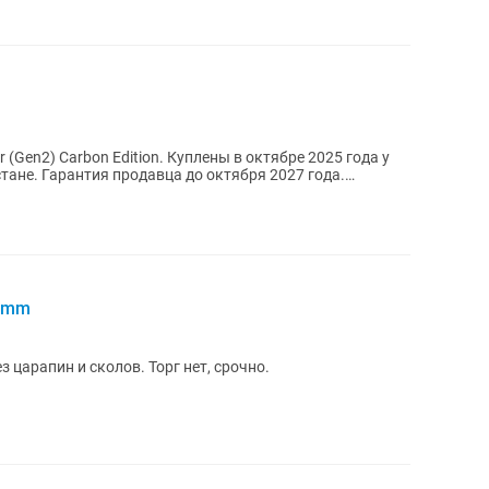
Gen2) Carbon Edition. Куплены в октябре 2025 года у
тане. Гарантия продавца до октября 2027 года.
43mm
з царапин и сколов. Торг нет, срочно.