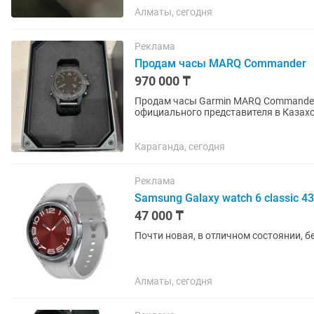
Алматы, сегодня
Реклама
Продам часы MARQ Commander
970 000 ₸
Продам часы Garmin MARQ Commander (
официального представителя в Казахс
Состояние хорошее. Полная...
Караганда, сегодня
Реклама
Samsung Galaxy watch 6 classic 
47 000 ₸
Почти новая, в отличном состоянии, бе
Алматы, сегодня