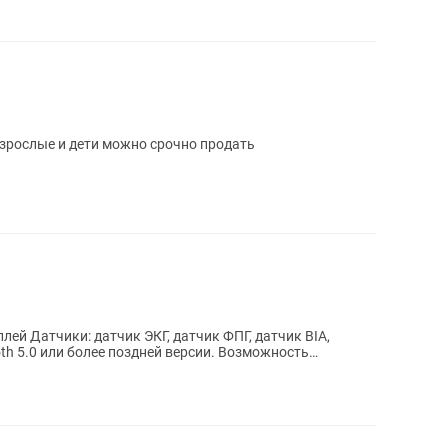
зрослые и дети можно срочно продать
тчик BIA,