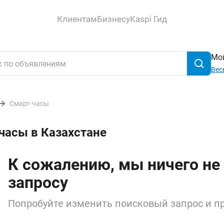
Клиентам
Бизнесу
Kaspi Гид
Мой
Вес
Смарт-часы
часы в Казахстане
К сожалению, мы ничего не
запросу
Попробуйте изменить поисковый запрос и пр