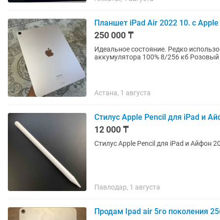
Планшет iPad Air 2022 10. с Apple 
250 000 ₸
Идеальное состояние. Редко использовался
аккумулятора 100% 8/256 кб Розовый ц
Астана, 1 августа
Стилус Apple Pencil для iPad и А
12 000 ₸
Стилус Apple Pencil для iPad и Айфон 201
Павлодар, 1 августа
Продам Ipad air 5го поколения 2