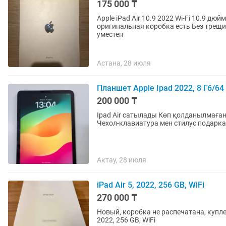
175 000 ₸
Apple iPad Air 10.9 2022 Wi-Fi 10.9 дюйм 8 Гб/256 
оригинальная коробка есть Без трещин
уместен
Астана, 28 июля
Планшет Apple Ipad 2022, 8 Гб/64
200 000 ₸
Ipad Air сатылады Көп қолданылмаған.
Актау, 28 июля
iPad Air 5, 2022, 256 GB, WiFi
270 000 ₸
Новый, коробка не распечатана, купле
2022, 256 GB, WiFi