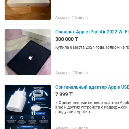
Алматы, 26 июля
Планшет Apple iPad Air 2022 Wi-F
300 000 ₸
Купила 8 марта 2024 года.Толком не 
Алматы, 25 июля
Оригинальный адаптер Apple USB
7 999 ₸
⚡ Оригинальный сетевой адаптер Apple
iPad и других устройств с поддержкой Power Delivery (PD)
продукция Apple в...
Алматы, 24 июля