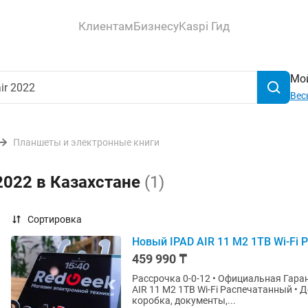
Клиентам
Бизнесу
Kaspi Гид
Мой
Вес
Планшеты и электронные книги
 2022 в Казахстане
(1)
Сортировка
Новый IPAD AIR 11 M2 1TB Wi-Fi
459 990 ₸
Рассрочка 0-0-12 • Официальная Гаран
AIR 11 M2 1TB Wi-Fi Распечатанный • Доставка по в
коробка, документы,...