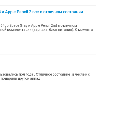
б и Apple Pencil 2 все в отличном состоянии
1 64gb Space Gray и Apple Pencil 2nd в отличном
лной комплектации (зарядка, блок питания). С момента
ользовались пол года . Отличное состояние , в чехле и с
к подарили другой айпад