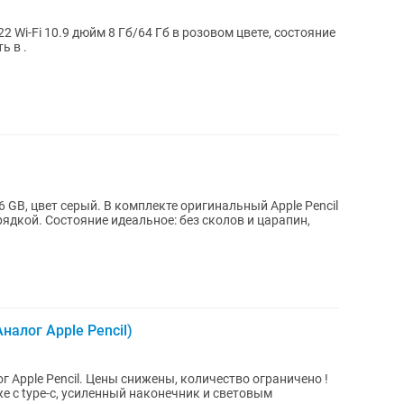
22 Wi-Fi 10.9 дюйм 8 Гб/64 Гб в розовом цвете, состояние
ь в .
 256 GB, цвет серый. В комплекте оригинальный Apple Pencil
ядкой. Состояние идеальное: без сколов и царапин,
Аналог Apple Pencil)
 количество ограничено !
е с type-c, усиленный наконечник и световым