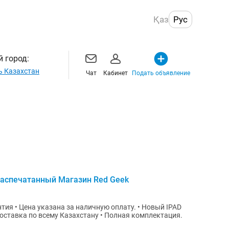
Қаз
Рус
 город:
ь Казахстан
Чат
Кабинет
Подать объявление
 Распечатанный Магазин Red Geek
тия • Цена указана за наличную оплату. • Новый IPAD
сему Казахстану • Полная комплектация.