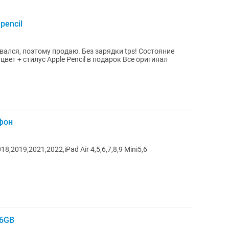
pencil
, поэтому продаю. Без зарядки tps! Состояние
вет + стилус Apple Pencil в подарок Все оригинал
йфон
8,2019,2021,2022,iPad Air 4,5,6,7,8,9 Mini5,6
56GB