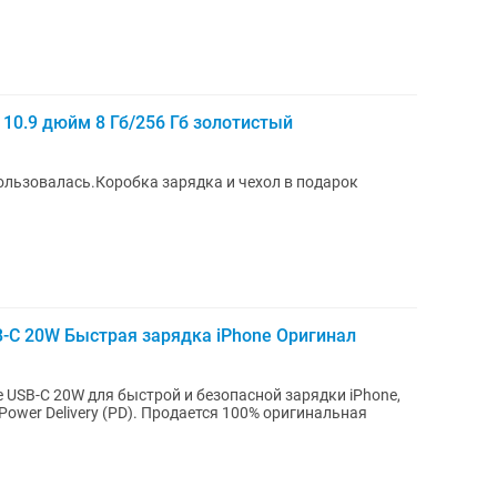
i 10.9 дюйм 8 Гб/256 Гб золотистый
пользовалась.Коробка зарядка и чехол в подарок
-C 20W Быстрая зарядка iPhone Оригинал
 USB-C 20W для быстрой и безопасной зарядки iPhone,
. Продается 100% оригинальная