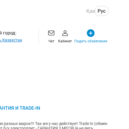
Қаз
Рус
 город:
ь Казахстан
Чат
Кабинет
Подать объявление
АНТИЯ И TRADE-IN
разных марок!!! Так же у нас действует Trade In (обмен