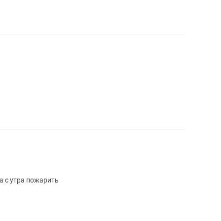
ца с утра пожарить