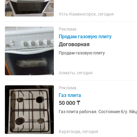
Усть-Каменогорск, сегодня
Реклама
Продам газовую плиту
Договорная
Продам газовую плиту
Алматы, сегодня
Реклама
Газ плита
50 000 ₸
Газ плита рабочая. Состояние б/у. Яй
Караганда, сегодня