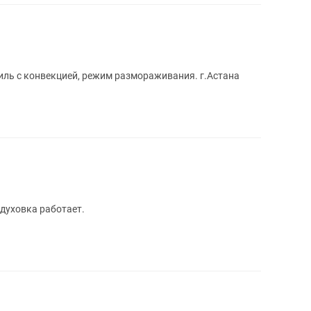
риль с конвекцией, режим размораживания. г.Астана
 духовка работает.