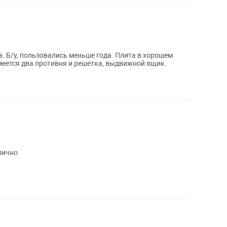
 Б/у, пользовались меньше года. Плита в хорошем
меется два противня и решетка, выдвижной ящик.
тлично