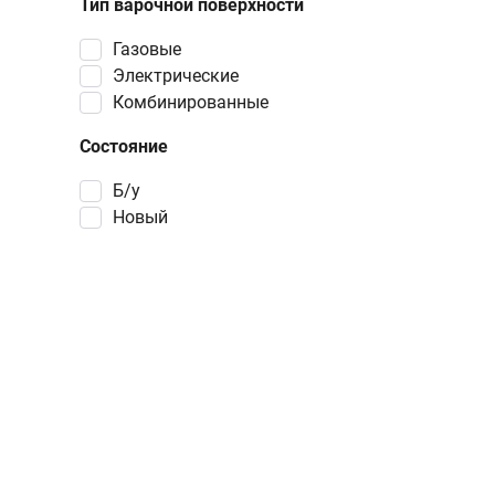
Тип варочной поверхности
газовые
электрические
комбинированные
Состояние
Б/у
Новый