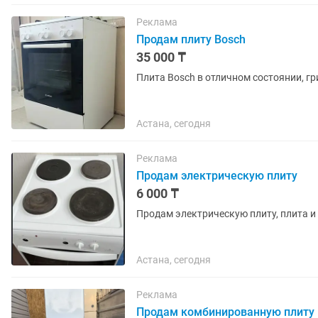
Реклама
Продам плиту Bosch
35 000 ₸
Плита Bosch в отличном состоянии, г
Астана, сегодня
Реклама
Продам электрическую плиту
6 000 ₸
Продам электрическую плиту, плита и
Астана, сегодня
Реклама
Продам комбинированную плиту