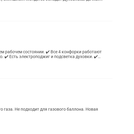
м рабочем состоянии. ✔️ Все 4 конфорки работают
о. ✔️ Есть электроподжиг и подсветка духовки. ✔️
о газа. Не подходит для газового баллона. Новая