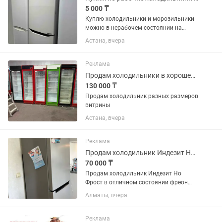
5 000 ₸
Куплю холодильники и морозильники
можно в нерабочем состоянии на
запчасти
Астана, вчера
Реклама
Продам холодильники в хорошем состоянии
130 000 ₸
Продам холодильник разных размеров
витрины
Астана, вчера
Реклама
Продам холодильник Индезит Но Фрост
70 000 ₸
Продам холодильник Индезит Но
Фрост в отличном состоянии фреон
норма холодит отлично
Алматы, вчера
Реклама