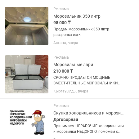
Реклама
Морозильник 350 литр
98 000 ₸
Продам морозильник 350 литр
рассрочка есть
Астана, вчера
Реклама
Морозильные лари
210 000 ₸
СРОЧНО ПРОДАЕТСЯ МОЩНЫЕ
ВМЕСТИТЕЛЬНЫЕ МОРОЗИЛЬНИКИ
ОБЪЕМ 600 л, покупали по 320.000 тг
Кыргауылды, вчера
продаем срочно по 210.000 тг,
практические новые (2 шт таких) не
упустите такие вкусные цены !
Реклама
Скупка холодильников и морозилок
Договорная
Принимаем НЕРАБОЧИЕ холодильники
и морозилки НЕДОРОГО. поможем с
утилизацией и выноса с этажей старой