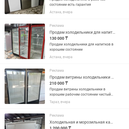
состоянии есть гарантия
Астана, вчера
Реклама
Продам холодильники для напитков в хорошем состоянии
130 000 ₸
Продам холодильники для напитков в
хорошем состоянии
Астана, вчера
Реклама
Продам витрины холодильники в хорошем рабочем состоянии чистый
210 000 ₸
Продам витрины холодильники в
хорошем рабочем состоянии чистый
цена за каждый по 250 тысяч
Тараз, вчера
Реклама
Холодильная и морозильная камера
1 200 000 ₸