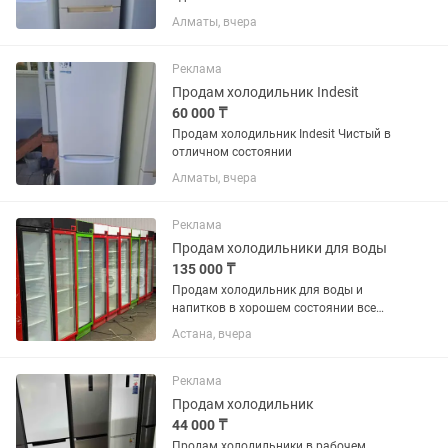
запахов резинки целые. Возможно
Алматы, вчера
доставка
Реклама
Продам холодильник Indesit
60 000 ₸
Продам холодильник Indesit Чистый в
отличном состоянии
Алматы, вчера
Реклама
Продам холодильники для воды
135 000 ₸
Продам холодильник для воды и
напитков в хорошем состоянии все
работает без дефектов
Астана, вчера
Реклама
Продам холодильник
44 000 ₸
Продам холодильники в рабочем