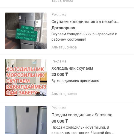
Тараз, вчера
техники.
Реклама
Скупаем холодильники в нерабочем и рабочем состоянии!
Договорная
Скупаем холодильники в нерабочем и
рабочем состоянии!
Алматы, вчера
Реклама
Холодиьник скупаем
23 000 ₸
Бу холодильник принимаем
Алматы, вчера
Реклама
Продам холодильник Samsung
80 000 ₸
Продам холодильник Samsung. В
идеальном состоянии. Чистый без