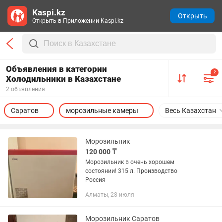
Kaspi.kz
Открыть
Открыть в Приложении Kaspi.kz
Объявления в категории
2
Холодильники в Казахстане
2 объявления
Саратов
морозильные камеры
Весь Казахстан
Морозильник
120 000 ₸
Морозильник в очень хорошем
состоянии! 315 л. Производство
Россия
Алматы, 28 июля
Морозильник Саратов