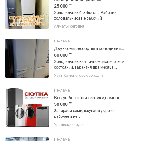
25 000 ₸
Холодильник без фреона Рабочий
холодильники Не рабочий
Алматы, сегодня
Реклама
Двухкомпрессорный холодильник Атлант . Гарантия. Доставка.
80 000 ₸
Холодильник в отличном техническом
состоянии. Гарантия два месяца.
Доставка до подъезда бесплатно.
Усть-Каменогорск, сегодня
Реклама
Выкуп бытовой техники,самовывоз.
50 000 ₸
Забираем сами,покупаем дорого
рабочее и нет.
Уральск, сегодня
Реклама