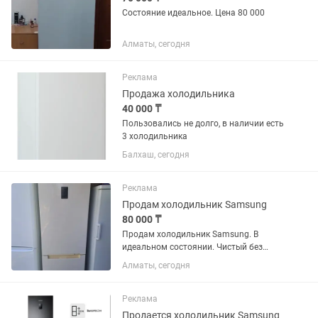
Состояние идеальное. Цена 80 000
Алматы, сегодня
Реклама
Продажа холодильника
40 000 ₸
Пользовались не долго, в наличии есть
3 холодильника
Балхаш, сегодня
Реклама
Продам холодильник Samsung
80 000 ₸
Продам холодильник Samsung. В
идеальном состоянии. Чистый без
запахов резинки целые. Возможно
Алматы, сегодня
доставка
Реклама
Продается холодильник Samsung