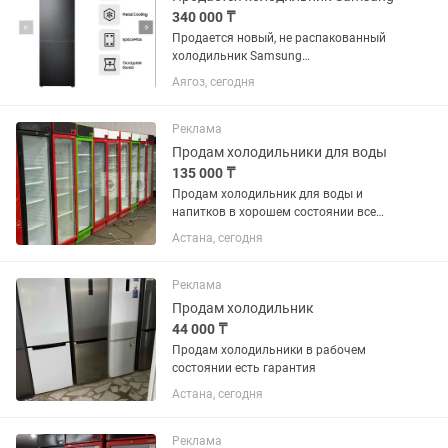
340 000 ₸
Продается новый, не распакованный
холодильник Samsung
RB37A5291B1/WT.
Аягоз, сегодня
Реклама
Продам холодильники для воды
135 000 ₸
Продам холодильник для воды и
напитков в хорошем состоянии все
работает без дефектов
Астана, сегодня
Реклама
Продам холодильник
44 000 ₸
Продам холодильники в рабочем
состоянии есть гарантия
Астана, сегодня
Реклама