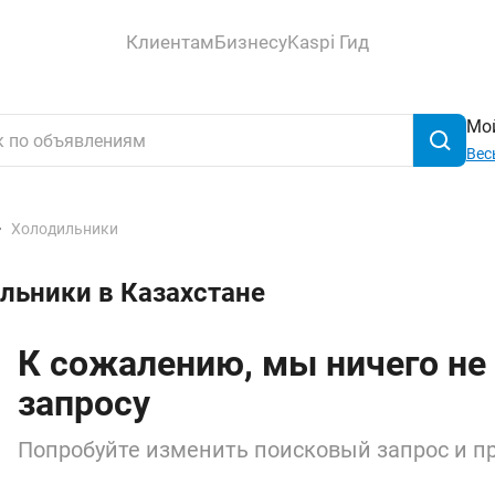
Клиентам
Бизнесу
Kaspi Гид
Мой
Вес
Холодильники
льники в Казахстане
К сожалению, мы ничего не
запросу
Попробуйте изменить поисковый запрос и пр