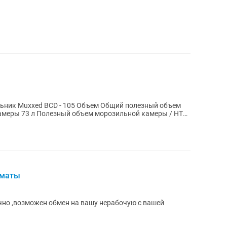
амеры 73 л Полезный объем морозильной камеры / НТО
лматы
но ,возможен обмен на вашу нерабочую с вашей