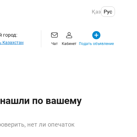
Қаз
Рус
 город:
ь Казахстан
Чат
Кабинет
Подать объявление
 нашли по вашему
оверить, нет ли опечаток