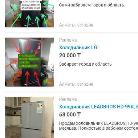
Сами забираем город и область.
Алматы, сегодня
Реклама
Холодильник LG
20 000 ₸
Забирает город и область
Алматы, сегодня
Реклама
Холодильник LEADBROS HD-99R, 
68 000 ₸
Продам холодильник LEADBROS HD-99R
месяцев. Полностью в рабочем состоя
чистый, использовался аккуратно....