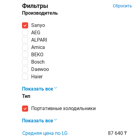
Фильтры
Сбросить
Производитель
Sanyo
AEG
ALPARI
Amica
BEKO
Bosch
Daewoo
Haier
Показать все
Тип
портативные холодильники
Показать все
Средняя цена по LG
87 640 ₸