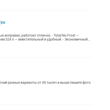
тра
ю исправен, работает отлично. - Total No Frost —
ем 324 л — вместительный и удобный. - Экономичный
й разные варианты от 45 тысяч и выше пишите фото