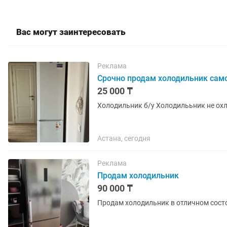
Вас могут заинтересовать
Реклама
Срочно продам холодильник са
25 000 ₸
Холодильник б/у Холодилььник не ох
Астана, сегодня
Реклама
Продам холодильник
90 000 ₸
Продам холодильник в отличном состо