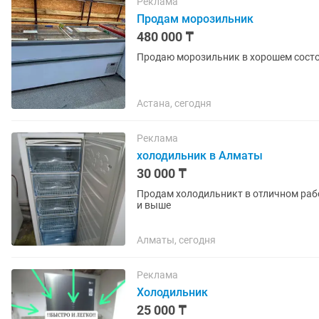
Реклама
Продам морозильник
480 000 ₸
Продаю морозильник в хорошем состо
Астана, сегодня
Реклама
холодильник в Алматы
30 000 ₸
Продам холодильникт в отличном раб
и выше
Алматы, сегодня
Реклама
Холодильник
25 000 ₸