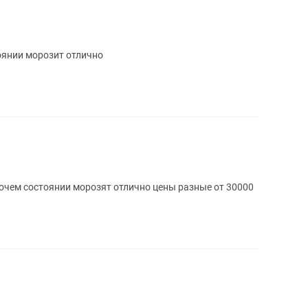
янии морозит отлично
очем состоянии морозят отлично цены разные от 30000