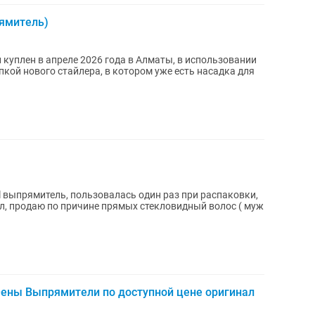
рямитель)
 куплен в апреле 2026 года в Алматы, в использовании
 выпрямитель, пользовалась один раз при распаковки,
ол, продаю по причине прямых стекловидный волос ( муж
ены Выпрямители по доступной цене оригинал