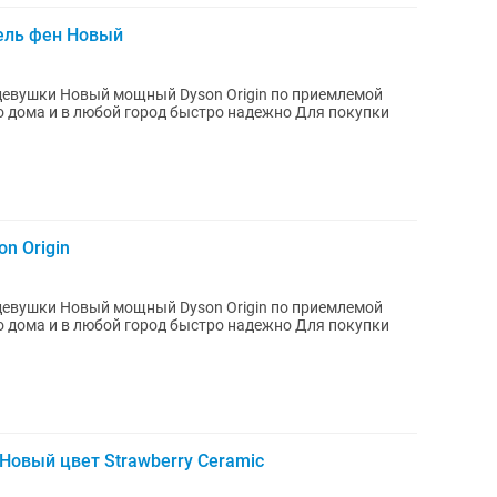
тель фен Новый
n по приемлемой
n Origin
n по приемлемой
 Новый цвет Strawberry Ceramic