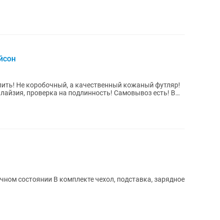
йсон
упить! Не коробочный, а качественный кожаный футляр!
алайзия, проверка на подлинность! Самовывоз есть! В