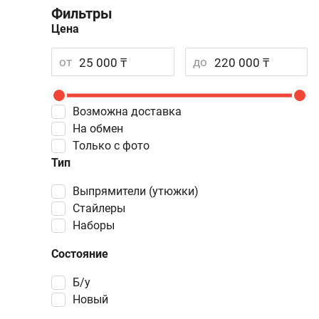
Фильтры
Цена
от
до
Возможна доставка
На обмен
Только с фото
Тип
выпрямители (утюжки)
стайлеры
наборы
Состояние
Б/у
Новый