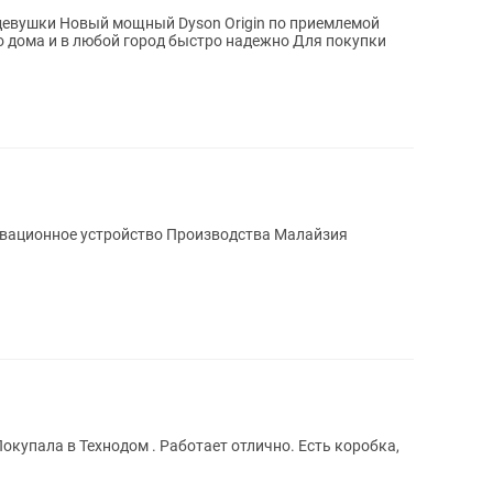
n по приемлемой
нновационное устройство Производства Малайзия
купала в Технодом . Работает отлично. Есть коробка,