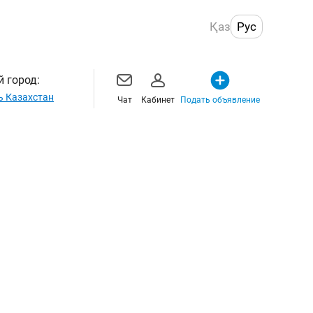
Қаз
Рус
 город:
ь Казахстан
Чат
Кабинет
Подать объявление