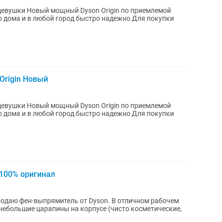
n по приемлемой
 Origin Новый
n по приемлемой
100% оригинал