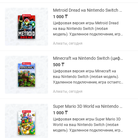
консоли. Есть много отзывов.
Metroid Dread на Nintendo Switch (цифровая версия)
1 000 ₸
Цифровая версия игры Metroid Dread
на ваш Nintendo Switch (любая
модель). Удаленное подключение, игра
остается навсегда. Полностью
Алматы, сегодня
безопасно для вашей консоли. Есть
много отзывов.
Minecraft на Nintendo Switch (цифровая версия)
500 ₸
Цифровая версия игры Minecraft на
ваш Nintendo Switch (любая модель).
Удаленное подключение, игра остается
навсегда. Полностью безопасно для
Алматы, сегодня
вашей консоли. Есть много отзывов.
Super Mario 3D World на Nintendo Switch (цифровая версия)
1 000 ₸
Цифровая версия игры Super Mario 3D
World на ваш Nintendo Switch (любая
модель). Удаленное подключение, игра
остается навсегда. Полностью