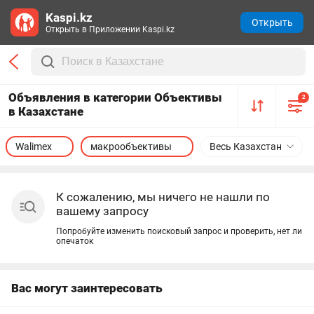
Kaspi.kz
Открыть
Открыть в Приложении Kaspi.kz
Объявления в категории Объективы
2
в Казахстане
Walimex
макрообъективы
Весь Казахстан
К сожалению, мы ничего не нашли по
вашему запросу
Попробуйте изменить поисковый запрос и проверить, нет ли
опечаток
Вас могут заинтересовать