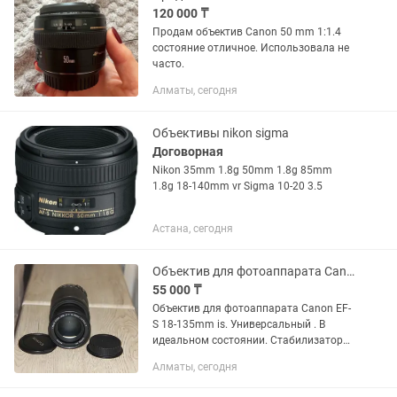
120 000 ₸
Продам объектив Canon 50 mm 1:1.4
состояние отличное. Использовала не
часто.
Алматы, сегодня
Объективы nikon sigma
Договорная
Nikon 35mm 1.8g 50mm 1.8g 85mm
1.8g 18-140mm vr Sigma 10-20 3.5
Астана, сегодня
Объектив для фотоаппарата Canon EF-S 18-135mm is. Универсальный .
55 000 ₸
Объектив для фотоаппарата Canon EF-
S 18-135mm is. Универсальный . В
идеальном состоянии. Стабилизатор
есть, Цена 55.000 окончательно
Алматы, сегодня