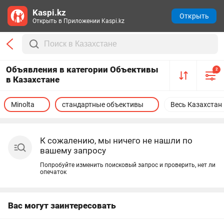
Kaspi.kz
Открыть
Открыть в Приложении Kaspi.kz
Объявления в категории Объективы
2
в Казахстане
Minolta
стандартные объективы
Весь Казахстан
К сожалению, мы ничего не нашли по
вашему запросу
Попробуйте изменить поисковый запрос и проверить, нет ли
опечаток
Вас могут заинтересовать