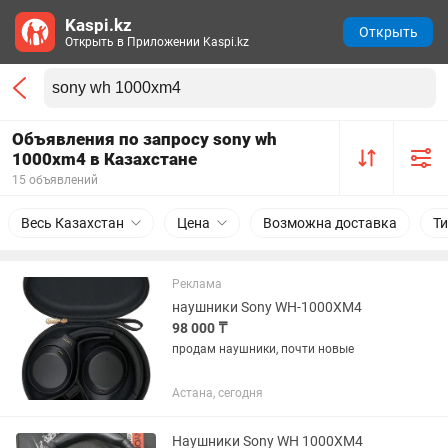
Kaspi.kz
Открыть
Открыть в Приложении Kaspi.kz
Объявления по запросу sony wh
1000xm4 в Казахстане
15 объявлений
Весь Казахстан
Цена
Возможна доставка
Т
Реклама
наушники Sony WH-1000XM4
98 000 ₸
продам наушники, почти новые
Астана, сегодня
Наушники Sony WH 1000XM4