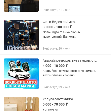
Экибастуз, 21 июня
Фото-Видео съёмка.
30 000 - 100 000 ₸
Фото-Видео съёмка любых
мероприятий. Банкеты.
Экибастуз, 20 июля
Аварийное вскрытие замков, открытие дверей квартир, авто.
4 000 - 10 000 ₸
Аварийная служба вскрытия замков,
автомобилей, квартир.
Экибастуз, 29 июня
Услуги сантехника
5 000 - 70 000 ₸
Установка