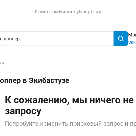
Клиентам
Бизнесу
Kaspi Гид
Мой
Эки
ки
оппер в Экибастузе
К сожалению, мы ничего не
запросу
Попробуйте изменить поисковый запрос и пр