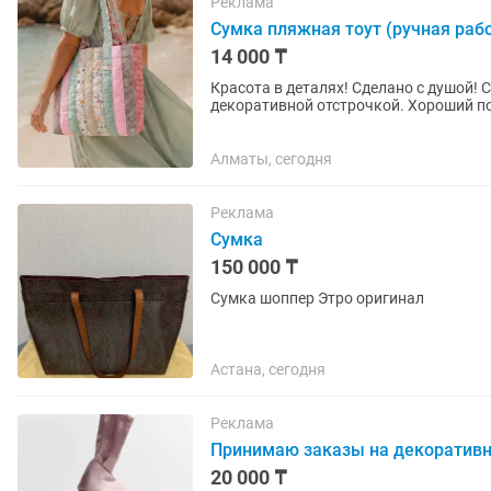
Реклама
Сумка пляжная тоут (ручная рабо
14 000 ₸
Красота в деталях! Сделано с душой! 
декоративной отстрочкой. Хороший под
просто на...
Алматы, сегодня
Реклама
Сумка
150 000 ₸
Сумка шоппер Этро оригинал
Астана, сегодня
Реклама
Принимаю заказы на декоративн
20 000 ₸