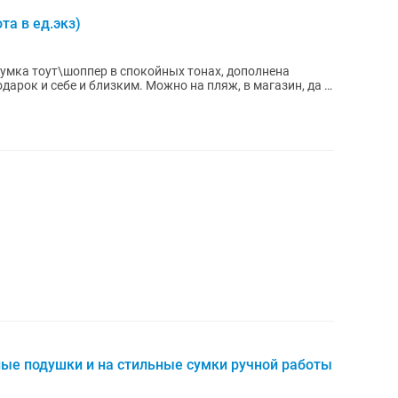
та в ед.экз)
Сумка тоут\шоппер в спокойных тонах, дополнена
арок и себе и близким. Можно на пляж, в магазин, да и
ые подушки и на стильные сумки ручной работы