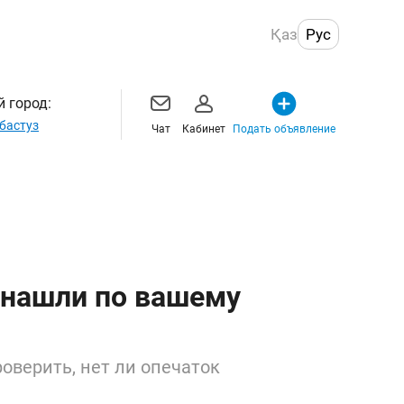
Қаз
Рус
 город:
бастуз
Чат
Кабинет
Подать объявление
 нашли по вашему
оверить, нет ли опечаток