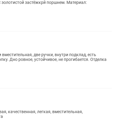
С золотистой застёжкрй поршнем. Материал:
 вместительная, две ручки, внутри подклад, есть
пку. Дно ровное, устойчивое, не прогибается. Отделка
ая, качественная, легкая, вместительная,
та