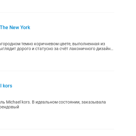
The New York
агородном темно коричневом цвете, выполненная из
глядит дорого и статусно за счёт лаконичного дизайна
 kors
ь Michael kors. В идеальном состоянии, заказывала
брендовый