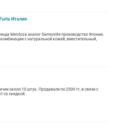
Furla Италия
ренда Mendoza аналог Samsonite производство Япония.
 комбинации с натуральной кожей, вместительный,
чии около 10 штук. Продавали по 2500 тг, в связи с
г со скидкой.