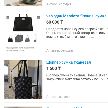
Актобе, сегодня
чемодан Mendoza Япония, сумка 
60 000 ₸
Продается новая сумка оверсайз от Б
Очень качественный товар текстиль в
компактный много отделов,...
Алматы, сегодня
Шоппер сумка тканевая
1 500 ₸
Шоппер сумка тканевая. Новые. В нали
закрытием магазина остатки по 1500 т
Астана, сегодня