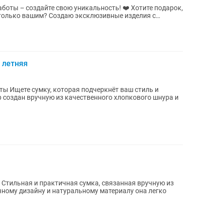
создайте свою уникальность! ❤️ Хотите подарок,
 эксклюзивные изделия с
 летняя
тиль и
р создан вручную из качественного хлопкового шнура и
з
ному дизайну и натуральному материалу она легко