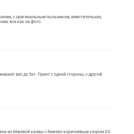
тоянии, с оригинальным пыльником, вместительная,
нии, все как на фото.
вают вес до 5кг. Принт с одной стороны, с другой
нена из бежевой канвы с бежево-коричневым узором GG