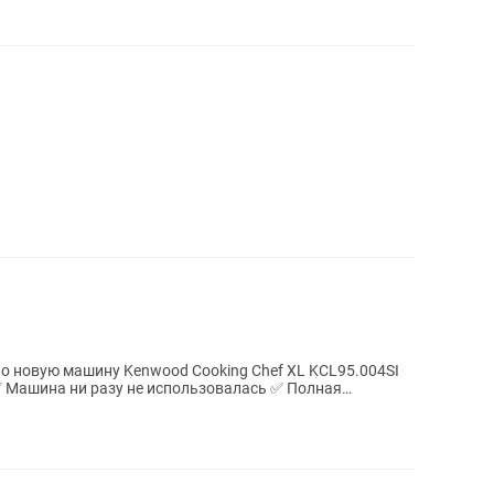
но новую машину Kenwood Cooking Chef XL KCL95.004SI