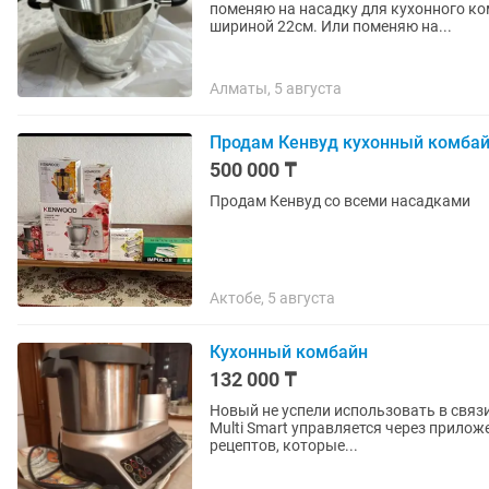
поменяю на насадку для кухонного к
шириной 22см. Или поменяю на...
Алматы, 5 августа
Продам Кенвуд кухонный комба
500 000 ₸
Продам Кенвуд со всеми насадками
Актобе, 5 августа
Кухонный комбайн
132 000 ₸
Новый не успели использовать в связи
Multi Smart управляется через прилож
рецептов, которые...