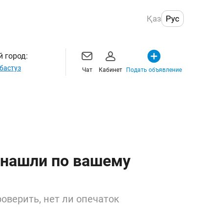
Қаз
Рус
 город:
бастуз
Чат
Кабинет
Подать объявление
 нашли по вашему
оверить, нет ли опечаток