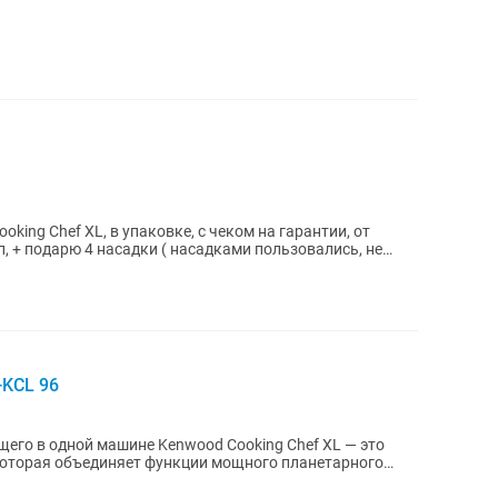
ing Chef XL, в упаковке, с чеком на гарантии, от
, + подарю 4 насадки ( насадками пользовались, не
-KCL 96
е Kenwood Cooking Chef XL — это
которая объединяет функции мощного планетарного