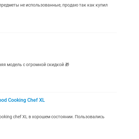
предметы не использованные, продаю так как купил
няя модель с огромной скидкой 🎁
d Cooking Chef XL
oking chef XL в хорошем состоянии. Пользовались