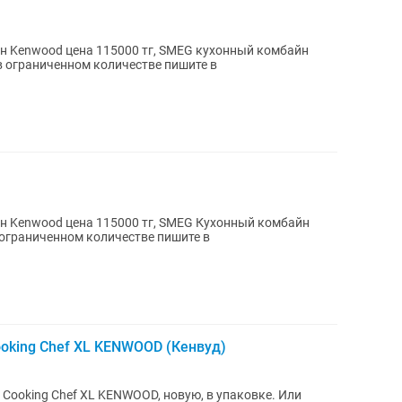
н Kenwood цена 115000 тг, SMEG кухонный комбайн
ичный подарок Успейте в ограниченном количестве пишите в
н Kenwood цена 115000 тг, SMEG Кухонный комбайн
ый подарок Успейте в ограниченном количестве пишите в
oking Chef XL KENWOOD (Кенвуд)
oking Chef XL KENWOOD, новую, в упаковке. Или