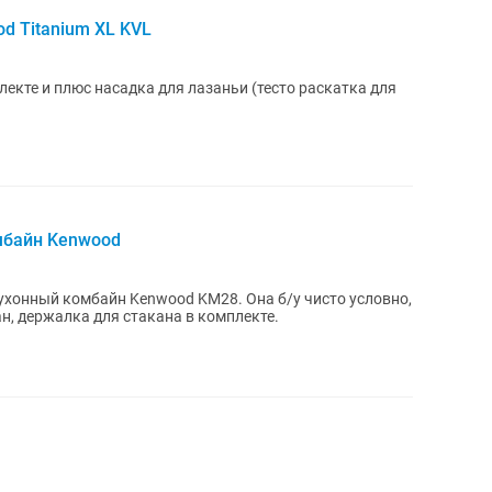
d Titanium XL KVL
екте и плюс насадка для лазаньи (тесто раскатка для
мбайн Kenwood
хонный комбайн Kenwood KM28. Она б/у чисто условно,
н, держалка для стакана в комплекте.