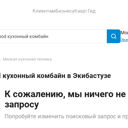
Клиентам
Бизнесу
Kaspi Гид
Мой
Эки
Мелкая кухонная техника
 кухонный комбайн в Экибастузе
К сожалению, мы ничего не
запросу
Попробуйте изменить поисковый запрос и пр