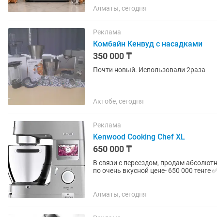
Алматы, сегодня
Реклама
Комбайн Кенвуд с насадками
350 000 ₸
Почти новый. Использовали 2раза
Актобе, сегодня
Реклама
Kenwood Cooking Chef XL
650 000 ₸
В связи с переездом, продам абсолют
по очень вкусной цене- 650 000 тенге ✅ Машина ни разу не использовалась ✅ Полная
комплектация ✅ Всё в...
Алматы, сегодня