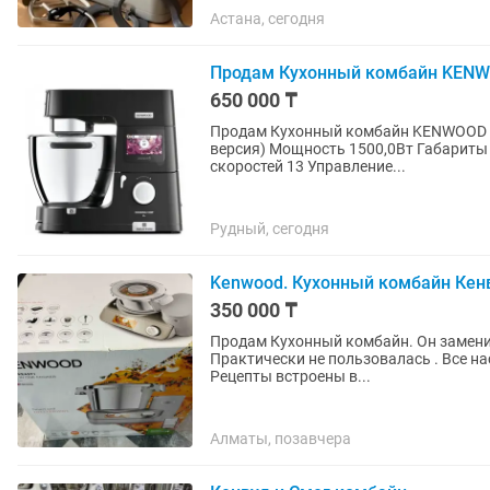
Астана, сегодня
Продам Кухонный комбайн KENWO
650 000 ₸
Продам Кухонный комбайн KENWOOD Co
версия) Мощность 1500,0Вт Габариты 3
скоростей 13 Управление...
Рудный, сегодня
Kenwood. Кухонный комбайн Кенв
350 000 ₸
Продам Кухонный комбайн. Он заменит
Практически не пользовалась . Все нас
Рецепты встроены в...
Алматы, позавчера