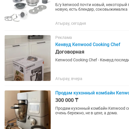
Б/у kenwood почти новый, некоторый 
новую, есть блендер, соковыжималка
Атырау, сегодня
Реклама
Кенвуд Kenwood Cooking Chef
Договорная
Kenwood Cooking Chef - Кенвуд послед
Атырау, вчера
Продам кухонный комбайн Kenwoo
300 000 ₸
Продам кухонный комбайн Kenwood co
очень бережно, не в цехе, а дома.