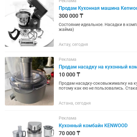
Реклама
Продам Кухонная машина Kenwoo
300 000 ₸
Состояние идеальное. Насадки в компл
жайма)
Актау, сегодня
Реклама
Продам насадку на кухонный ко
10 000 ₸
Продам насадку-соковыжималку на ку
потому как ею не пользовались. Стака
Астана, сегодня
Реклама
Кухонный комбайн KENWOOD
70 000 ₸