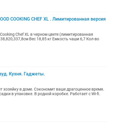
OD COOKING CHEF XL . Лимитированная версия
oking Chef XL в черном цвете (лимитированная
8,820,337,8см Вес 18,85 кг Емкость чаши 6,7 Кол-во
уд. Кухня. Гаджеты.
 хозяйку в доме. Сэкономит ваше драгоценное время.
адки в упаковке. В родной коробке. Работает с Wi-fi.