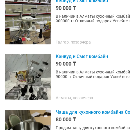
Кенвуд и Смег комбайн
90 000 ₸
В наличии в Алматы кухонный комбай
900000 тг Отл
Талгар, позавчера
Кенвуд и Смег комбайн
90 000 ₸
В наличии в Алматы кухонный комбай
90000 тг Отличн
Алматы, позавчера
Чаша для кухонного комбайна Co
80 000 ₸
Продам чашу для кухонного комбайна Co