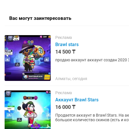
Вас могут заинтересовать
Реклама
Brawl stars
14 500 ₸
продаю аккаунт аккаунт создан 2020 3
Алматы, сегодня
Реклама
Аккаунт Brawl Stars
16 000 ₸
Продается аккаунт в Brawl Stars. На 
большое количество скинов (есть и ко
105. Есть полностью...