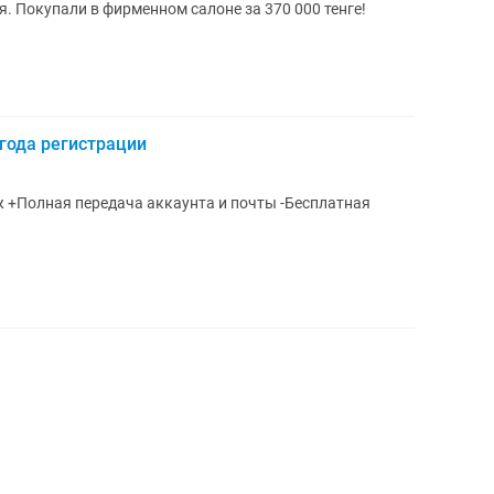
енге!
 года регистрации