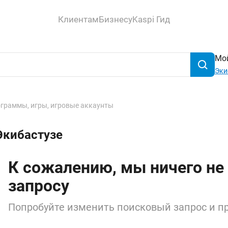
Клиентам
Бизнесу
Kaspi Гид
Мой
Эки
граммы, игры, игровые аккаунты
Экибастузе
К сожалению, мы ничего не
запросу
Попробуйте изменить поисковый запрос и пр