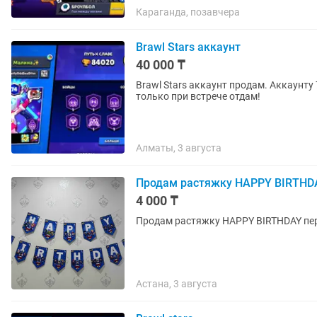
Караганда, позавчера
Brawl Stars аккаунт
40 000 ₸
Brawl Stars аккаунт продам. Аккаунту
только при встрече отдам!
Алматы, 3 августа
Продам растяжку HAPPY BIRTHDAY
4 000 ₸
Продам растяжку HAPPY BIRTHDAY пер
Астана, 3 августа