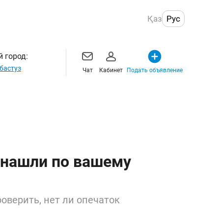
Қаз
Рус
 город:
бастуз
Чат
Кабинет
Подать объявление
 нашли по вашему
оверить, нет ли опечаток