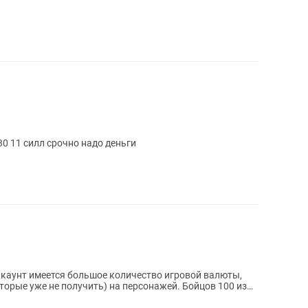
0 11 силл срочно надо деньги
аккаунт имеется большое количество игровой валюты,
торые уже не получить) на персонажей. Бойцов 100 из