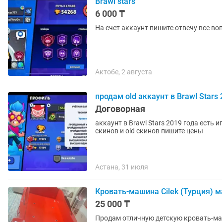
Brawl stars
6 000 ₸
На счет аккаунт пишите отвечу все в
Актобе, 2 августа
продам old аккаунт в Brawl Stars
Договорная
аккаунт в Brawl Stars 2019 года есть
скинов и old скинов пишите цены
Астана, 31 июля
Кровать-машина Cilek (Турция) м
25 000 ₸
Продам отличную детскую кровать-маши