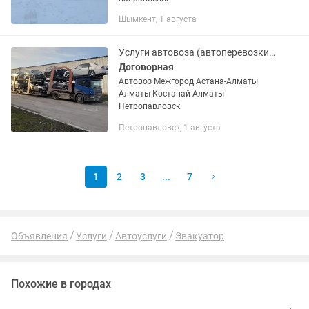
Шымкент, 1 августа
Услуги автовоза (автоперевозки) межгород
Договорная
Автовоз Межгород Астана-Алматы
Алматы-Костанай Алматы-
Петропавловск
Петропавловск, 1 августа
1
2
3
...
7
Объявления
Услуги
Автоуслуги
Эвакуатор
Похожие в городах