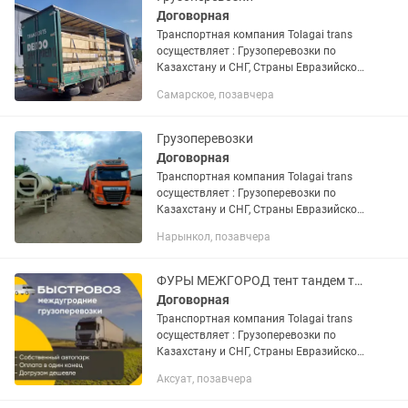
Договорная
Транспортная компания Tolagai trans
осуществляет : Грузоперевозки по
Казахстану и СНГ, Страны Евразийской
экономического союза. Доставка груза
Самарское, позавчера
отдельной машиной от двери до двери.
Перевозка...
Грузоперевозки
Договорная
Транспортная компания Tolagai trans
осуществляет : Грузоперевозки по
Казахстану и СНГ, Страны Евразийской
экономического союза. Доставка груза
Нарынкол, позавчера
отдельной машиной от двери до двери.
Перевозка...
ФУРЫ МЕЖГОРОД тент тандем трал реф платформа грузоперевозки 10 тонники
Договорная
Транспортная компания Tolagai trans
осуществляет : Грузоперевозки по
Казахстану и СНГ, Страны Евразийской
экономического союза. Доставка груза
Аксуат, позавчера
отдельной машиной от двери до двери.
Перевозка...