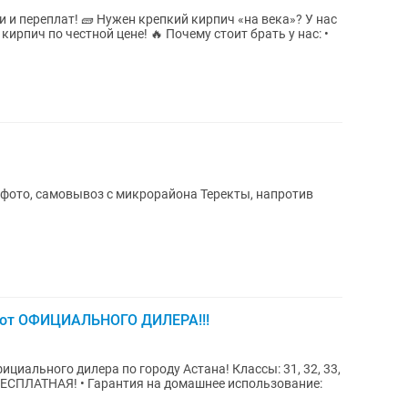
и и переплат! 🧱 Нужен крепкий кирпич «на века»? У нас
рпич по честной цене! 🔥 Почему стоит брать у нас: •
 фото, самовывоз с микрорайона Теректы, напротив
) от ОФИЦИАЛЬНОГО ДИЛЕРА!!!
 дилера по городу Астана! Классы: 31, 32, 33,