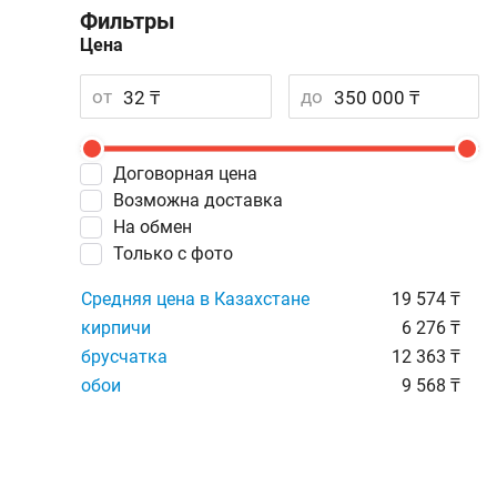
Фильтры
Цена
от
до
Договорная цена
Возможна доставка
На обмен
Только с фото
Средняя цена в Казахстане
19 574 ₸
кирпичи
6 276 ₸
брусчатка
12 363 ₸
обои
9 568 ₸