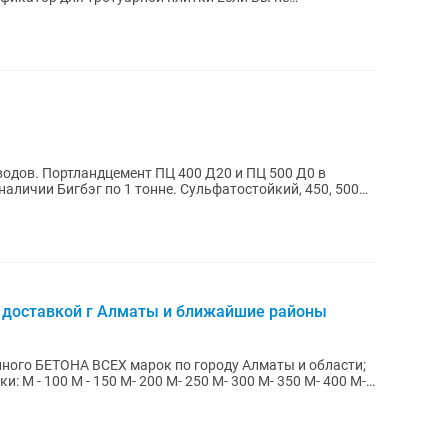
м...
одов. Портландцемент ПЦ 400 Д20 и ПЦ 500 Д0 в
наличии Бигбэг по 1 тонне. Сульфатостойкий, 450, 500
й доставкой г Алматы и ближайшие районы
ного БЕТОНА ВСЕХ марок по городу Алматы и области;
- 400 М-