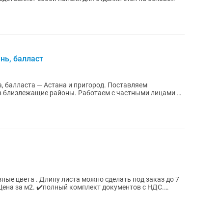
ень, балласт
ласта — Астана и пригород. Поставляем
оны. Работаем с частными лицами и
ные цвета . Длину листа можно сделать под заказ до 7
. Цена за м2. ✔️полный комплект документов с НДС.