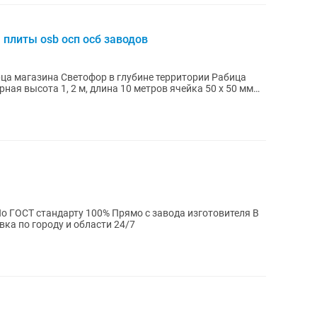
 плиты osb осп осб заводов
а магазина Светофор в глубине территории Рабица
ная высота 1, 2 м, длина 10 метров ячейка 50 х 50 мм
По ГОСТ стандарту 100% Прямо с завода изготовителя В
ка по городу и области 24/7