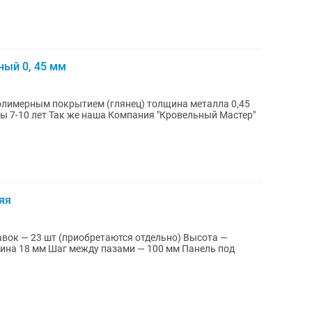
ый 0, 45 мм
лимерным покрытием (глянец) толщина металла 0,45
"Кровельный Мастер"
яя
вок — 23 шт (приобретаются отдельно) Высота —
 мм Шаг между пазами — 100 мм Панель под