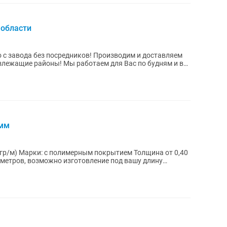
 области
 с завода без посредников! Производим и доставляем
излежащие районы! Мы работаем для Вас по будням и в
0мм
 гр/м) Марки: с полимерным покрытием Толщина от 0,40
7 метров, возможно изготовление под вашу длину