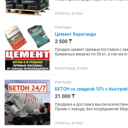
дозвонились, пожалуйста, напишите на
Алматы, вчера
Реклама
Цемент Караганда
2 500 ₸
Продаю цемент прямые поставки с зав
бумажных мешках по 50 кг, а так же в 
Марок . Адрес Саранское...
Караганда, вчера
Реклама
БЕТОН со скидкой 10% с быстро
21 000 ₸
Продажа и доставка высококачествен
Прямо с завода, без посредников! Марки: М - 100 М - 150 М- 200 М- 250 М- 300 М- 350 М
450 Немецкое...
Алматы, вчера