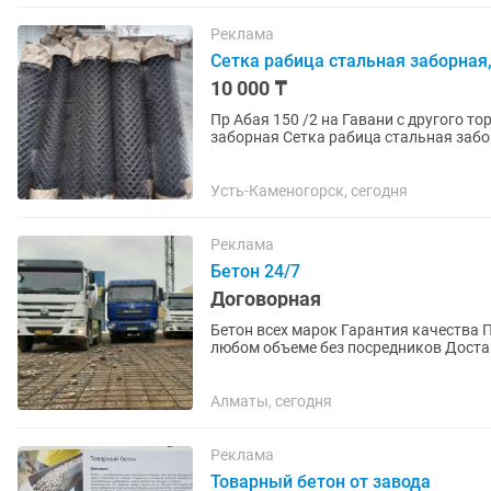
Реклама
Сетка рабица стальная заборная,
10 000 ₸
Пр Абая 150 /2 на Гавани с другого торц
заборная Сетка рабица стальная забор
цена от 10 000 тг...
Усть-Каменогорск, сегодня
Реклама
Бетон 24/7
Договорная
Бетон всех марок Гарантия качества 
любом объеме без посредников Достав
Алматы, сегодня
Реклама
Товарный бетон от завода