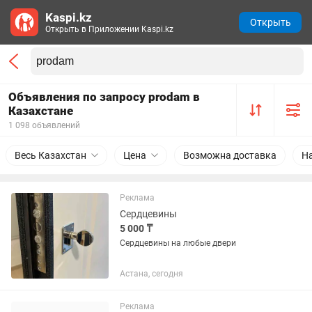
Kaspi.kz
Открыть
Открыть в Приложении Kaspi.kz
Объявления по запросу prodam в
Казахстане
1 098 объявлений
Весь Казахстан
Цена
Возможна доставка
Н
Реклама
Сердцевины
5 000 ₸
Сердцевины на любые двери
Астана, сегодня
Реклама