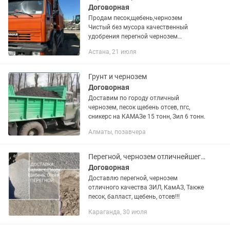
Договорная
Продам песок,щебень,чернозем
Чистый без мусора качественный
удобрения перегной чернозем
плодородный слой грунт доставка
Астана, 21 июля
камаз
Грунт и чернозем
Договорная
Доставим по городу отличный
чернозем, песок щебень отсев, пгс,
сникерс на КАМАЗе 15 тонн, Зил 6 тонн.
Алматы, позавчера
Перегной, чернозем отличнейшего качества доставлю точно в срок
Договорная
Доставлю перегной, чернозем
отличного качества ЗИЛ, КамАЗ, Также
песок, балласт, щебень, отсев!!!
Караганда, 30 июля