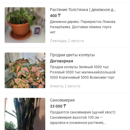
Растение Толстянка ( денежное дерево)
400 ₸
Денежное дерево. Перекресток Ломова
Назарбаева. Доставки обмена торга
нет.
Павлодар, 2 августа
Продам цветы колеусы
Договорная
Продам колеусы Зелёный 5000 тыс
Розовый 3000 тыс маленький,большой
5000 Коричневый 5000 Возможен торг
Алматы, 2 августа
Сансевиерия
33 000 ₸
Продаются сансевиерия (щучий хвост):
Сансевиерия высотой 100 см —
здоровое и ухоженное растение,
идеально подходит для украшения