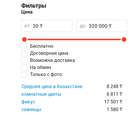
Фильтры
Цена
от
до
Бесплатно
Договорная цена
Возможна доставка
На обмен
Только с фото
Средняя цена в Казахстане
8 248 ₸
комнатные цветы
6 811 ₸
фикус
17 501 ₸
саженцы
1 580 ₸