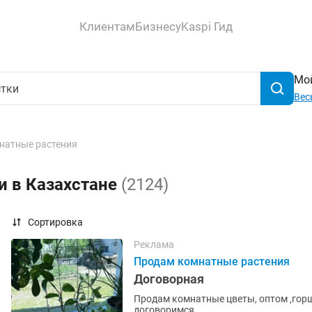
Клиентам
Бизнесу
Kaspi Гид
Мой
Вес
натные растения
и в Казахстане
(2124)
Сортировка
Реклама
Продам комнатные растения
Договорная
Продам комнатные цветы, оптом ,горшк
договоримся