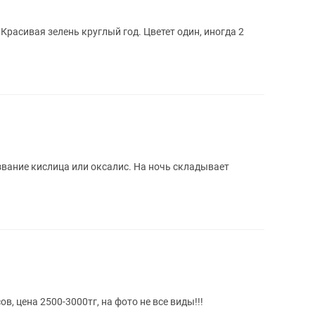
Красивая зелень круглый год. Цветет один, иногда 2
звание кислица или оксалис. На ночь складывает
, цена 2500-3000тг, на фото не все виды!!!