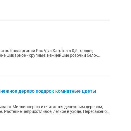
ой пеларгонии Pac Viva Karolina в 0,5 горшке,
ие шикарное - крупные, нежнейшие розочки бело-
нежное дерево подарок комнатные цветы
ывают Миллионерша и считается денежным деревом,
ено с