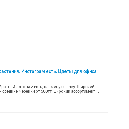
астения. Инстаграм есть. Цветы для офиса
брать. Инстаграм есть, на скину ссылку: Широкий
и средние, черенки от 500тг, широкий ассортимент.