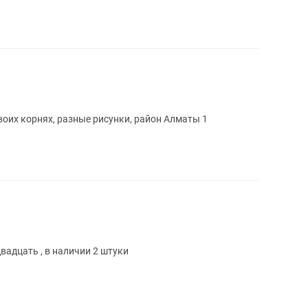
оих корнях, разные рисунки, район Алматы 1
вадцать , в наличии 2 штуки