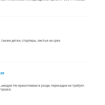
также детки, стартеры, листья на срез
дзя
 горшка.