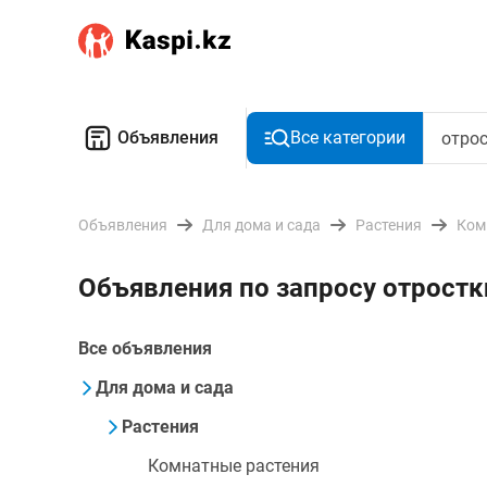
Объявления
Все категории
Объявления
Для дома и сада
Растения
Ком
Объявления по запросу отростк
Все объявления
Для дома и сада
Растения
Комнатные растения