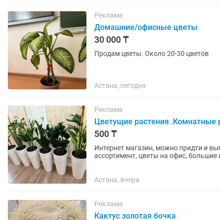
Реклама
Домашние/офисные цветы
30 000 ₸
Продам цветы. Около 20-30 цветов
Астана, сегодня
Реклама
Цветущие растения .Комнатные р
500 ₸
Интернет магазин, можно придти и вы
ассортимент, цветы на офис, большие 
Адрес: А.Бектуров 7
Астана, вчера
Реклама
Кактус золотая бочка