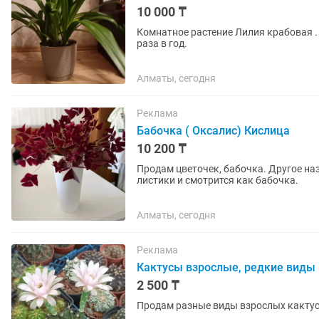
10 000 ₸
Комнатное растение Лилия крабовая . 
раза в год.
Алматы, сегодня
Реклама
Бабочка ( Оксалис) Кислица
10 200 ₸
Продам цветочек, бабочка. Другое на
листики и смотрится как бабочка.
Алматы, сегодня
Реклама
Кактусы взрослые, редкие виды
2 500 ₸
Продам разные виды взрослых кактусов