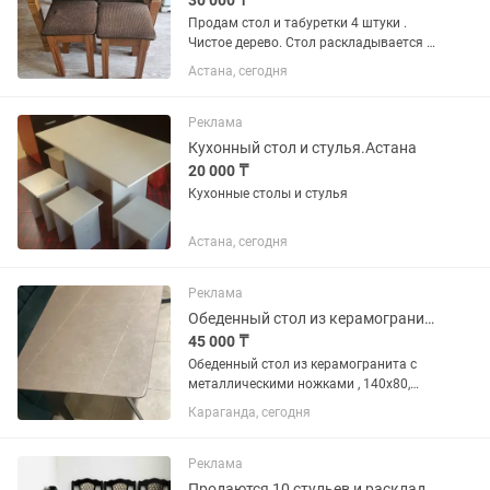
30 000 ₸
Продам стол и табуретки 4 штуки .
Чистое дерево. Стол раскладывается .
Только самовывоз Жирентаева 13
Астана, сегодня
Реклама
Кухонный стол и стулья.Астана
20 000 ₸
Кухонные столы и стулья
Астана, сегодня
Реклама
Обеденный стол из керамогранита
45 000 ₸
Обеденный стол из керамогранита с
металлическими ножками , 140х80,
керамика, серый
Караганда, сегодня
Реклама
Продаются 10 стульев и раскладной стол