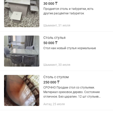
30 000 ₸
Продается столь и табуретки, есть
другие расцветки табуреток
Шымкент, 31 июля
Столь стулья
50 000 ₸
Стол как новый стулья нормальные
Шымкент, 30 июля
Столь с стулом
250 000 ₸
СРОЧНО Продам стол со стульями.
Материал ореховое дерево. Состояние
отличное. Без царапин. 12 шт стульев.
Закрытый стол 3 метра раскрытый 4
Актау, 25 июля
метра.