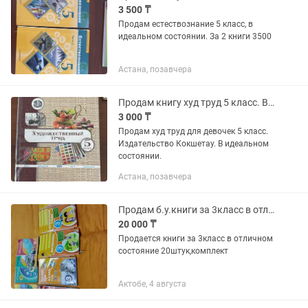
3 500 ₸
Продам естествознание 5 класс, в
идеальном состоянии. За 2 книги 3500
Астана, позавчера
Продам книгу худ труд 5 класс. Вариант для девочек. В идеальном состоянии
3 000 ₸
Продам худ труд для девочек 5 класс.
Издательство Кокшетау. В идеальном
состоянии.
Астана, позавчера
Продам б.у.книги за 3класс в отличном состоянии,всего 20книг.
20 000 ₸
Продается книги за 3класс в отличном
состояние 20штук,комплект
Актобе, 4 августа