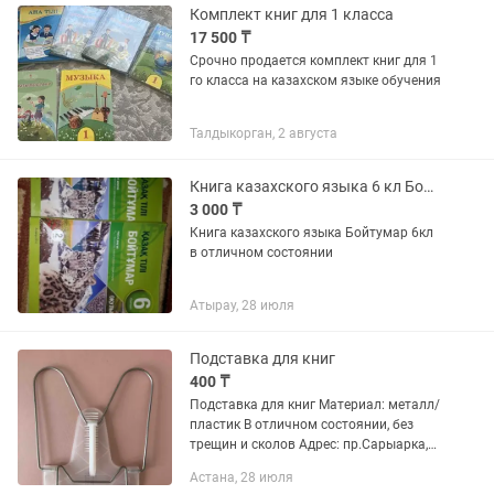
Комплект книг для 1 класса
17 500 ₸
Срочно продается комплект книг для 1
го класса на казахском языке обучения
Талдыкорган, 2 августа
Книга казахского языка 6 кл Бойтумар
3 000 ₸
Книга казахского языка Бойтумар 6кл
в отличном состоянии
Атырау, 28 июля
Подставка для книг
400 ₸
Подставка для книг Материал: металл/
пластик В отличном состоянии, без
трещин и сколов Адрес: пр.Сарыарка,
5/1, ЖК Edel
Астана, 28 июля