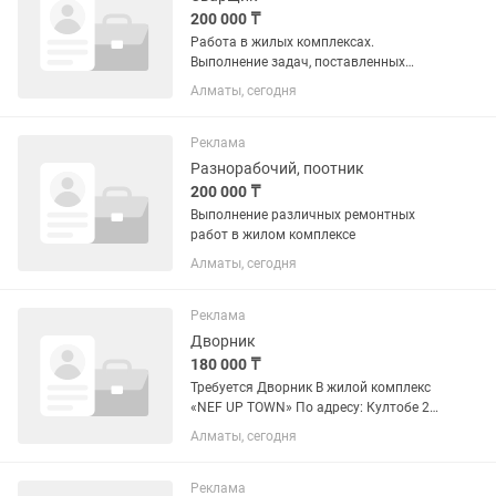
200 000 ₸
Работа в жилых комплексах.
Выполнение задач, поставленных
руководителем.
Алматы, сегодня
Реклама
Разнорабочий, поотник
200 000 ₸
Выполнение различных ремонтных
работ в жилом комплексе
Алматы, сегодня
Реклама
Дворник
180 000 ₸
Требуется Дворник В жилой комплекс
«NEF UP TOWN» По адресу: Култобе 24
График работы 5/2. С 7:00 до 16:00 Зп
Алматы, сегодня
своевременная! Что требуется от вас:
Коммуникабельность...
Реклама