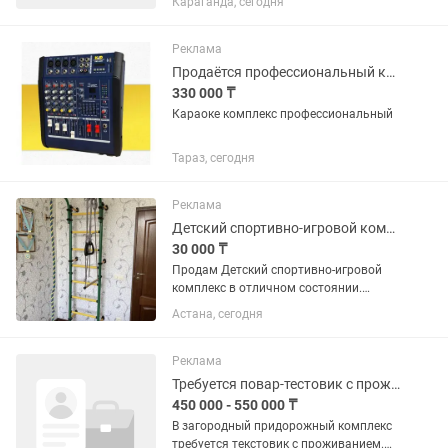
Караганда, сегодня
Консультация по услугам • Продажа
дополнительных услуги • Ведение
сменной отчетности Требования: •...
Реклама
Продаётся профессиональный караоке. Комплекс
330 000 ₸
Караоке комплекс профессиональный
Тараз, сегодня
Реклама
Детский спортивно-игровой комплекс
30 000 ₸
Продам Детский спортивно-игровой
комплекс в отличном состоянии.
-турник -канат -трапеция -кольца
Астана, сегодня
Реклама
Требуется повар-тестовик с проживанием
450 000 - 550 000 ₸
В загородный придорожный комплекс
требуется текстовик с проживанием.