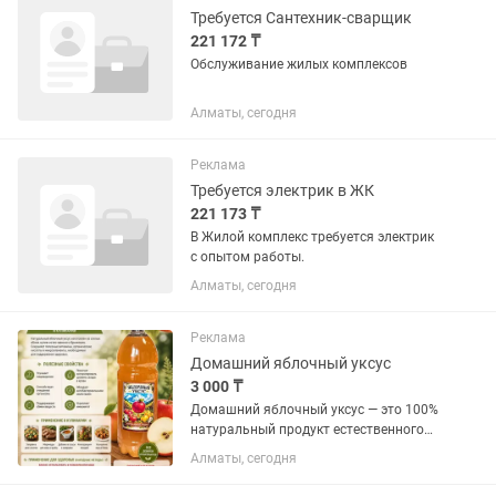
Требуется Сантехник-сварщик
221 172 ₸
Обслуживание жилых комплексов
Алматы, сегодня
Реклама
Требуется электрик в ЖК
221 173 ₸
В Жилой комплекс требуется электрик
с опытом работы.
Алматы, сегодня
Реклама
Домашний яблочный уксус
3 000 ₸
Домашний яблочный уксус — это 100%
натуральный продукт естественного
брожения. Он обладает мягким вкусом
Алматы, сегодня
с приятной кислинкой (3–5%) и
богатым яблочным ароматом.