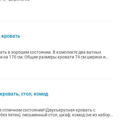
 кровать
ать в хорошем состоянии. В комплекте два ватных
м на 170 см. Общие размеры кровати 74 см ширина и
кровать, стол, комод
 в отличном состоянии!!Двухъярусная кровать с
ез пятен), письменный стол, шкаф, комод (не из набора