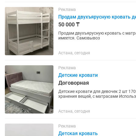
Реклама
Продам двухъярусную кровать д
50 000 ₸
Продам двухъярусную кровать с матрасами с хорош
имеется. Самовывоз
Астана, сегодня
Реклама
Детские кровати
Договорная
Детские кровати для девочек 2 шт 17
хранения вещей, с матрасами Использ
состоянии. 120.000 за две...
Астана, сегодня
Реклама
Детская кровать