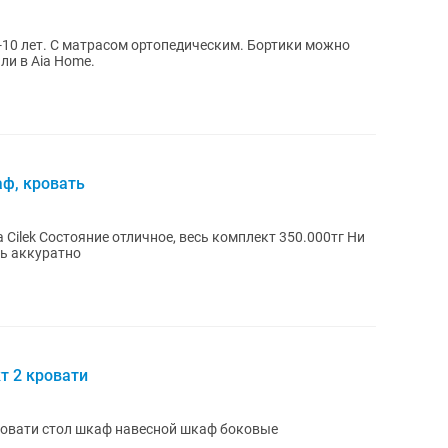
6-10 лет. С матрасом ортопедическим. Бортики можно
ли в Aia Home.
аф, кровать
Cilek Состояние отличное, весь комплект 350.000тг Ни
нь аккуратно
т 2 кровати
ровати стол шкаф навесной шкаф боковые