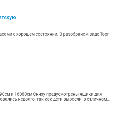
етскую
ем состоянии. В разобраном виде Торг
090см и 16080см Снизу предусмотрены ящики для
овались недолго, так как дети выросли, в отличном