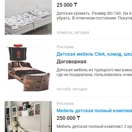
25 000 ₸
Детская кровать. Размер 80/160. На 
убрать. В отличном состоянии. Покупа
Алматы, сегодня
Реклама
Детская мебель Cilek, комод, шк
Договорная
Детская мебель из турецкого магазина 
где не поцарапана, пользовались оче
Актобе, сегодня
Реклама
Мебель детская полный комплек
250 000 ₸
Мебель детская полный комплект 2 к