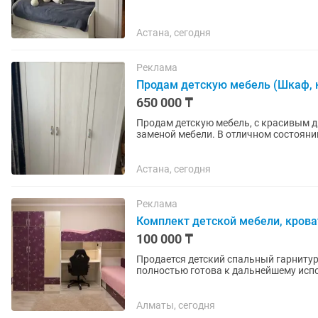
Астана, сегодня
Реклама
Продам детскую мебель (Шкаф, кро
650 000 ₸
Продам детскую мебель, с красивым ди
заменой мебели. В отличном состояний
3.000.000) отдаем за...
Астана, сегодня
Реклама
Комплект детской мебели, крова
100 000 ₸
Продается детский спальный гарнитур: кровать, 
полностью готова к дальнейшему исп
исправны. Хороший вариант для...
Алматы, сегодня