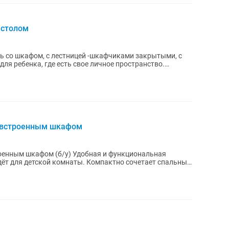
 столом
ь со шкафом, с лестницей -шкафчиками закрытыми, с
для ребенка, где есть свое личное пространство.
с встроенным шкафом
/у) Удобная и функциональная
ёт для детской комнаты. Компактно сочетает спальные