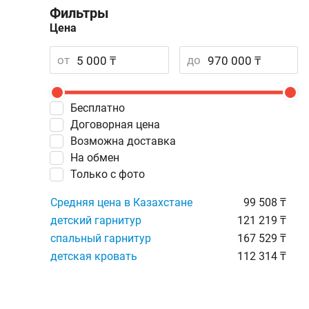
Фильтры
Цена
от
до
Бесплатно
Договорная цена
Возможна доставка
На обмен
Только с фото
Средняя цена в Казахстане
99 508 ₸
детский гарнитур
121 219 ₸
спальный гарнитур
167 529 ₸
детская кровать
112 314 ₸