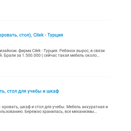
вать, стол), Cilek - Турция
зайном. фирма Cilek - Турция. Ребенок вырос, в связи
. Брали за 1.500.000 ( сейчас такая мебель около
ть, стол для учебы и шкаф
шкаф и стол для учебы. Мебель аккуратная и
ользованию. Бережно хранилась, все механизмы