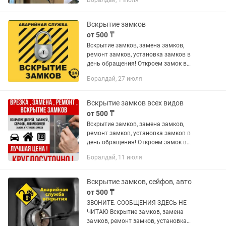
Боралдай, 1 июля
Двери с обналичниками Только
самовывоз 8000 за одну дверь....
Вскрытие замков
от 500 ₸
Вскрытие замков, замена замков,
ремонт замков, установка замков в
день обращения! Откроем замок в
квартире, автомобиле, гараже, сейфе,
Боралдай, 27 июля
офисе! Сохраним целостность двери и
работоспособность...
Вскрытие замков всех видов
от 500 ₸
Вскрытие замков, замена замков,
ремонт замков, установка замков в
день обращения! Откроем замок в
квартире, автомобиле, гараже, сейфе,
Боралдай, 11 июля
офисе! Сохраним целостность двери и
работоспособность...
Вскрытие замков, сейфов, авто
от 500 ₸
ЗВОНИТЕ. СООБЩЕНИЯ ЗДЕСЬ НЕ
ЧИТАЮ Вскрытие замков, замена
замков, ремонт замков, установка