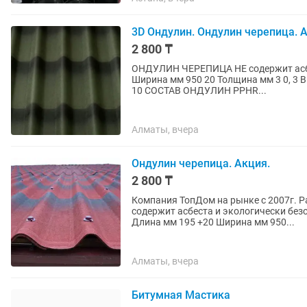
3D Ондулин. Ондулин черепица. 
2 800 ₸
ОНДУЛИН ЧЕРЕПИЦА НЕ содержит асбеста и эко
Ширина мм 950 20 Толщина мм 3 0, 3 В
10 СОСТАВ ОНДУЛИН PPHR...
Алматы, вчера
Ондулин черепица. Акция.
2 800 ₸
Компания ТопДом на рынке с 2007г.
содержит асбеста и экологически безопасен. ХАРАКТЕРИСТИКИ ЕД. ИЗМ. ВЕ
Длина мм 195 +20 Ширина мм 950...
Алматы, вчера
Битумная Мастика