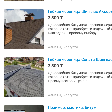
Гибкая черепица Шинглас Аккор
3 300 ₸
Однослойная битумная черепица Сери
которые хотят приобрести надежный 
Благодаря широкому выбору...
Алматы, 5 августа
Гибкая черепица Соната Шингла
3 300 ₸
Однослойная битумная черепица Сери
которые хотят приобрести надежный 
Преимущество: / Цена /...
Алматы, 5 августа
Праймер, мастика, битум