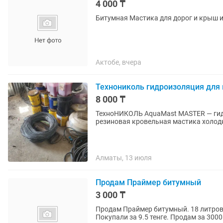
4 000 ₸
Битумная Мастика для дорог и крыш 
Актобе, вчера
Технониколь гидроизоляция для
8 000 ₸
ТехноНИКОЛЬ AquaMast MASTER — гидро
резиновая кровельная мастика холодн
Алматы, 13 июля
Продам Праймер битумный
3 000 ₸
Продам Праймер битумный. 18 литров,
Покупали за 9.5 тенге. Продам за 3000