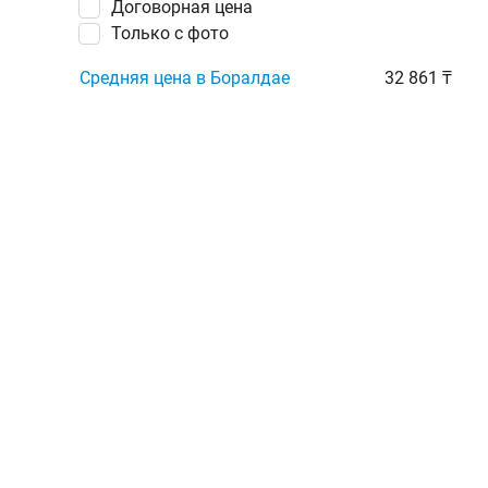
Договорная цена
Только с фото
Средняя цена в Боралдае
32 861 ₸