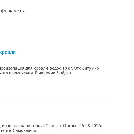
и фундамента
 кровли
изоляция для кровли, ведро 18 кг. Это битумно-
ого применения. В наличии 5 вёдер.
 использовали только 2 литра. Открыт 05.08.2026г.
 тенге. Самовывоз.