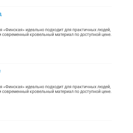
д
я «Финская» идеально подходит для практичных людей,
и современный кровельный материал по доступной цене.
с
я «Финская» идеально подходит для практичных людей,
и современный кровельный материал по доступной цене.