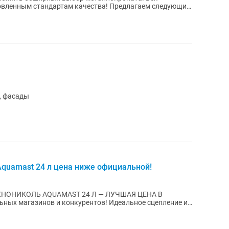
андартам качества! Предлагаем следующий
, фасады
quamast 24 л цена ниже официальной!
ХНОНИКОЛЬ AQUAMAST 24 Л — ЛУЧШАЯ ЦЕНА В
жное...