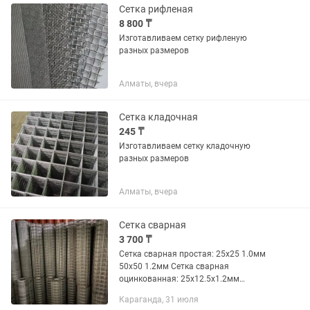
Сетка рифленая
8 800 ₸
Изготавливаем сетку рифленую
разных размеров
Алматы, вчера
Сетка кладочная
245 ₸
Изготавливаем сетку кладочную
разных размеров
Алматы, вчера
Сетка сварная
3 700 ₸
Сетка сварная простая: 25х25 1.0мм
50х50 1.2мм Сетка сварная
оцинкованная: 25х12.5х1.2мм
25х25х1.2мм 50х25х1.2мм Находимся
Караганда, 31 июля
по адресу: г.Караганда, ул.Моторная 3,