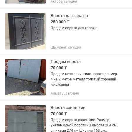
Актобе, сегодня
Ворота для гаража
250 000 ₸
Продам ворота для гаража
Шымкент, сегодня
Продам ворота
70 000 ₸
Продам металлические ворота размер
4 на 2 метра металл толстый хороший
не ржавый
Алматы, сегодня
Ворота советские
70 000 ₸
Продам ворота советские. Размер
указан одной воротины Высота 204 см
с пиками 274 см Ширина 163 см