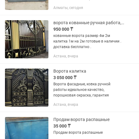
Самовывоз Торг есть
Алматы, сегодня
ворота кованные ручная работа, порошковая окраска размеры 4,0 / 2,0м к 1,0
950 000 ₸
кованные ворота размер 4м 2м
калитка 1м на 2м готовые в наличии .
доставка бесплатно .
Астана, вчера
Ворота калитка
3 050 000 ₸
Ворота фасадные, ковка ручной
работы идеальное качество,
порошковая окраска, гарантия
Астана, вчера
Продам ворота распашные
35 000 ₸
Продам ворота распашные