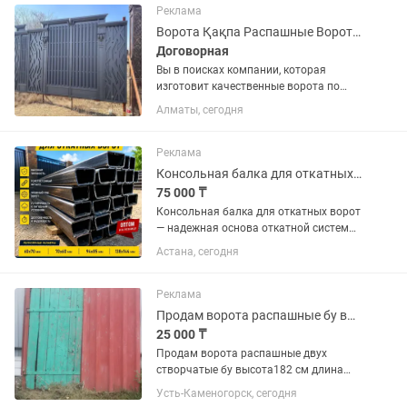
строительных площадках, при
Реклама
проведении мероприятий, а также
Ворота Қақпа Распашные Ворота Хайтек Варота
для...
Договорная
Вы в поисках компании, которая
изготовит качественные ворота по
оптимальной цене? Mы прeдлагaeм
Алматы, сегодня
изгoтовлeниe нa закaз воpoта
пpeмиум-клаcca, кoтоpыe станут
надежной и красивой защитой вашeгo
Реклама
дома...
Консольная балка для откатных ворот
75 000 ₸
Консольная балка для откатных ворот
— надежная основа откатной системы,
обеспечивающая плавное и
Астана, сегодня
стабильное движение ворот.
Изготовлена из прочного металла,
устойчива к нагрузкам, деформации
Реклама
и...
Продам ворота распашные бу высота182 см длина 374см
25 000 ₸
Продам ворота распашные двух
створчатые бу высота182 см длина
длина 374см в наличии есть навесы
Усть-Каменогорск, сегодня