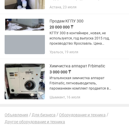
200000. договорная. напишите.
Астана, 23 июля
Продам КГПУ 300
20 000 000 ₸
КГПУ 300 в контейнере , новая, не
используется, год выпуска 2015 год,
производство Ярославль. Цена
договорная
Уральск, 19 июля
Химчистка аппарат Frbimatic
3 000 000 ₸
Итальянская химчистка аппарат
Frbimatic, пятновыводитель,
пароманекен комплект продается в
хорошем состоянии цена договорная
Шымкент, 16 июля
Объявления
Для бизнеса
Оборудование и техника
Другое оборудование и техника