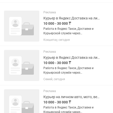
Реклама
Курьер в Яндекс Доставка на личном авто, мото, вело, пешие
10 000 - 30 000 ₸
Работа в Яндекс Такси, Доставке и
Курьерской службе через
официального партнера Яндекс Такси-
Кокшетау, сегодня
ARLAN TAXI. Подключение онлайн за 5
минут — без визита в офис. Работа
сразу после...
Реклама
Курьер в Яндекс Доставка на личном авто, мото, вело, пешие
10 000 - 30 000 ₸
Работа в Яндекс Такси, Доставке и
Курьерской службе через
официального партнера Яндекс Такси-
Семей, сегодня
ARLAN TAXI. Подключение онлайн за 5
минут — без визита в офис. Работа
сразу после...
Реклама
Курьер на личном авто, мото, вело и пешие
10 000 - 30 000 ₸
Работа в Яндекс Такси, Доставке и
Курьерской службе через