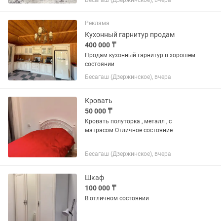
Бесагаш (Дзержинское), вчера
Реклама
Кухонный гарнитур продам
400 000 ₸
Продам кухонный гарнитур в хорошем
состоянии
Бесагаш (Дзержинское), вчера
Кровать
50 000 ₸
Кровать полуторка , металл , с
матрасом Отличное состояние
Бесагаш (Дзержинское), вчера
Шкаф
100 000 ₸
В отличном состоянии