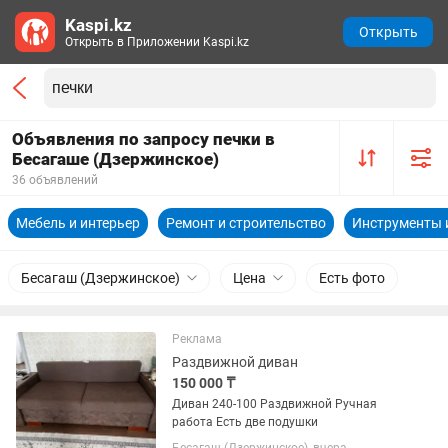
Kaspi.kz
Открыть
Открыть в Приложении Kaspi.kz
Объявления по запросу печки в
Бесагаше (Дзержинское)
36 объявлений
Мебель и интерьер
Ремонт и строительство
Инструменты 
Бесагаш (Дзержинское)
Цена
Есть фото
Реклама
Раздвижной диван
150 000 ₸
Диван 240-100 Раздвижной Ручная
работа Есть две подушки