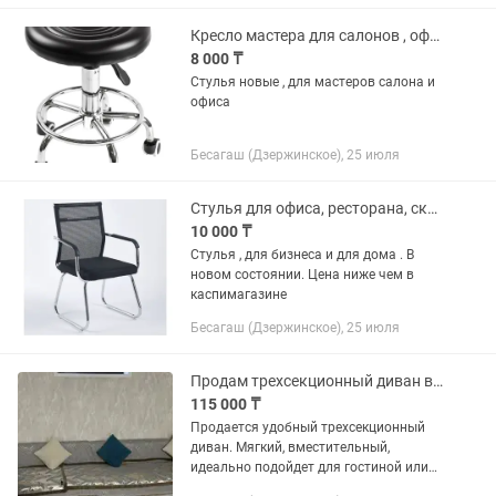
Кресло мастера для салонов , офиса
8 000 ₸
Стулья новые , для мастеров салона и
офиса
Бесагаш (Дзержинское), 25 июля
Стулья для офиса, ресторана, склада
10 000 ₸
Стулья , для бизнеса и для дома . В
новом состоянии. Цена ниже чем в
каспимагазине
Бесагаш (Дзержинское), 25 июля
Продам трехсекционный диван в хорошем состоянии
115 000 ₸
Продается удобный трехсекционный
диван. Мягкий, вместительный,
идеально подойдет для гостиной или
зоны отдыха. Использовался