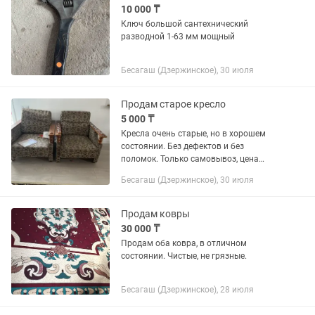
10 000 ₸
Ключ большой сантехнический
разводной 1-63 мм мощный
Бесагаш (Дзержинское), 30 июля
Продам старое кресло
5 000 ₸
Кресла очень старые, но в хорошем
состоянии. Без дефектов и без
поломок. Только самовывоз, цена
символическая, 5000тг за пару
Бесагаш (Дзержинское), 30 июля
Продам ковры
30 000 ₸
Продам оба ковра, в отличном
состоянии. Чистые, не грязные.
Бесагаш (Дзержинское), 28 июля