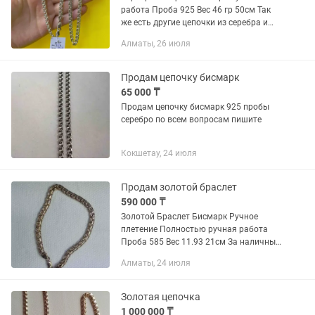
работа Проба 925 Вес 46 гр 50см Так
же есть другие цепочки из серебра и
золота. Писать в .
Алматы, 26 июля
Продам цепочку бисмарк
65 000 ₸
Продам цепочку бисмарк 925 пробы
серебро по всем вопросам пишите
Кокшетау, 24 июля
Продам золотой браслет
590 000 ₸
Золотой Браслет Бисмарк Ручное
плетение Полностью ручная работа
Проба 585 Вес 11.93 21см За наличный
расчет 590 000 В рассрочку на 12 мес
Алматы, 24 июля
720 000
Золотая цепочка
1 000 000 ₸