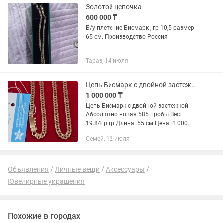
Золотой цепочка
600 000 ₸
Б/у плетение Бисмарк , гр 10,5 размер
65 см. Производство Россия
Тараз, 14 июля
Цепь Бисмарк с двойной застежкой
1 000 000 ₸
Цепь Бисмарк с двойной застежкой
Абсолютно новая 585 пробы Вес:
19.84гр гр Длина: 55 см Цена: 1 000
000 тг
Семей, 12 июля
Объявления
Личные вещи
Аксессуары
Ювелирные украшения
Похожие в городах