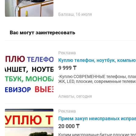
Балхаш, 16 июля
Вас могут заинтересовать
Реклама
Куплю телефон, ноутбук, компью
9 999 ₸
-Куплю СОВРЕМЕННЫЕ телефоны, планшеты -Куплю ноутбуки, моноблоки, комп
ЖК, LED, плоские, современные телевизоры
можно новый, можно поштучно...
Алматы, сегодня
Реклама
Прием закуп неисправных исправ
20 000 ₸
Купим неисправные битые плоские теле