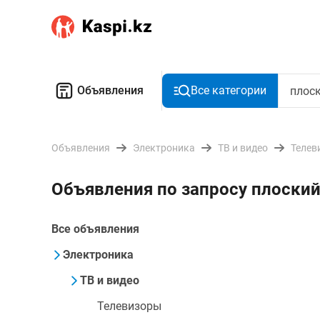
Объявления
Все категории
Объявления
Электроника
ТВ и видео
Телев
Объявления по запросу плоский
Все объявления
Электроника
ТВ и видео
Телевизоры