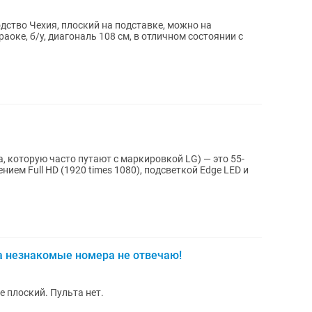
дство Чехия, плоский на подставке, можно на
раоке, б/у, диагональ 108 см, в отличном состоянии с
, которую часто путают с маркировкой LG) — это 55-
ием Full HD (1920 times 1080), подсветкой Edge LED и
а незнакомые номера не отвечаю!
е плоский. Пульта нет.