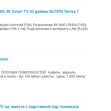
G 4K Smart TV 43 дюйма NU7090 Series 7
окон
ПОВЕРХНОСТЕЙ - Кафель, зеркало,
в и полос - До 100 минут работы - Цена: 7.000 тенге/
70 см, вместе с подставкой под телевизор