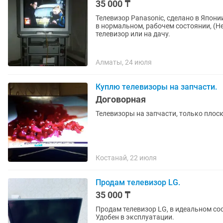
35 000 ₸
Телевизор Panasonic, сделано в Япони
в нормальном, рабочем состоянии, (Не
телевизор или на дачу.
Алматы, 24 июля
Куплю телевизоры на запчасти.
Договорная
Телевизоры на запчасти, только плоски
Костанай, 22 июля
Продам телевизор LG.
35 000 ₸
Продам телевизор LG, в идеальном сос
Удобен в эксплуатации.