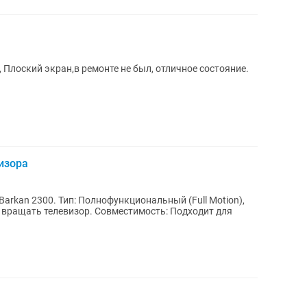
 Плоский экран,в ремонте не был, отличное состояние.
изора
нальный (Full Motion),
. Совместимость: Подходит для