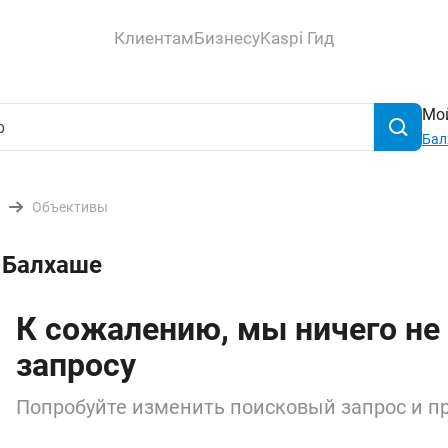
Клиентам
Бизнесу
Kaspi Гид
Мой
Бал
Объективы
 Балхаше
К сожалению, мы ничего не
запросу
Попробуйте изменить поисковый запрос и пр