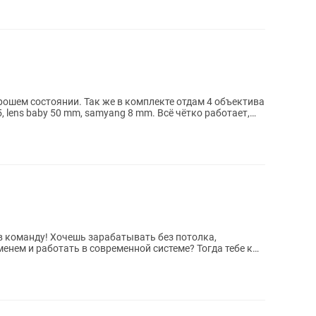
рошем состоянии. Так же в комплекте отдам 4 объектива
35, lens baby 50 mm, samyang 8 mm. Всё чётко работает,
ывать без потолка,
енем и работать в современной системе? Тогда тебе к