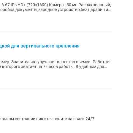
коробка,документы,зарядное устройство,без царапин и
дкой для вертикального крепления
амер. Значительно улучшает качество съемки. Работает
 которого хватает на 7 часов работы. В удобном для
ишите звоните на связи 24/7