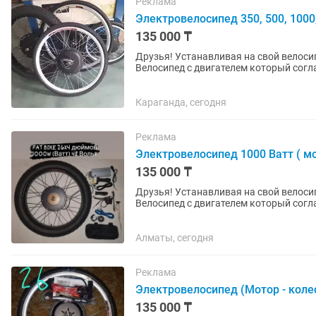
Реклама
Электровелосипед 350, 500, 1000
135 000 ₸
Друзья! Устанавливая на свой велоси
Велосипед с двигателем который согла
категории велосипеды (Не...
Караганда, сегодня
Реклама
Электровелосипед 1000 Ватт ( мо
135 000 ₸
Друзья! Устанавливая на свой велоси
Велосипед с двигателем который согла
категории велосипеды (Не...
Алматы, сегодня
Реклама
Электровелосипед (Мотор - коле
135 000 ₸