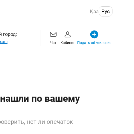
Қаз
Рус
 город:
хаш
Чат
Кабинет
Подать объявление
 нашли по вашему
оверить, нет ли опечаток