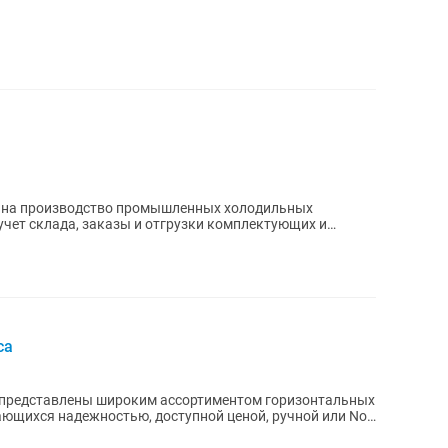
я на производство промышленных холодильных
учет склада, заказы и отгрузки комплектующих и
са
чающихся надежностью, доступной ценой, ручной или No