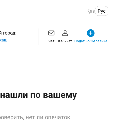
Қаз
Рус
 город:
хаш
Чат
Кабинет
Подать объявление
 нашли по вашему
оверить, нет ли опечаток