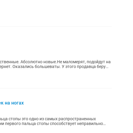
ственные. Абсолютно новые.Не маломерят, подойдут на
ернет. Оказались большеваты. У этого продавца беру
к на ногах
ьца стопы это одно из самых распространенных
ии первого пальца стопы способствует неправильно