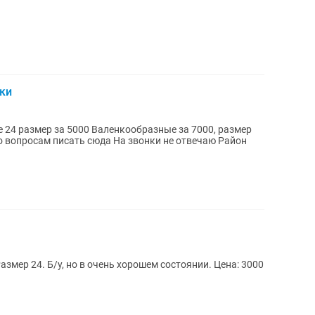
ки
е 24 размер за 5000 Валенкообразные за 7000, размер
ь сюда На звонки не отвечаю Район
змер 24. Б/у, но в очень хорошем состоянии. Цена: 3000