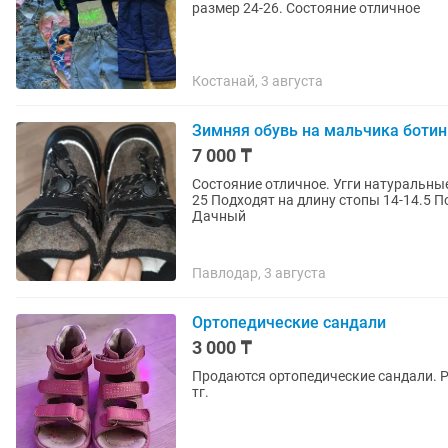
размер 24-26. Состояние отличное
Костанай, 3 августа
Зимняя обувь на мальчика ботин
7 000 ₸
Состояние отличное. Угги натуральны
25 Подходят на длину стопы 14-14.5 По вопросам писат
Дачный
Павлодар, 3 августа
Ортопедические сандали
3 000 ₸
Продаются ортопедические сандали. Ра
тг.