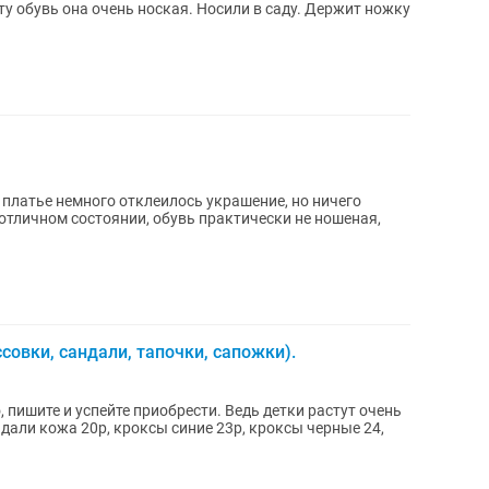
эту обувь она очень ноская. Носили в саду. Держит ножку
 платье немного отклеилось украшение, но ничего
отличном состоянии, обувь практически не ношеная,
совки, сандали, тапочки, сапожки).
, пишите и успейте приобрести. Ведь детки растут очень