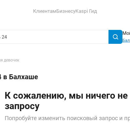
Клиентам
Бизнесу
Kaspi Гид
Мой
Бал
ля девочек
4 в Балхаше
К сожалению, мы ничего не
запросу
Попробуйте изменить поисковый запрос и пр