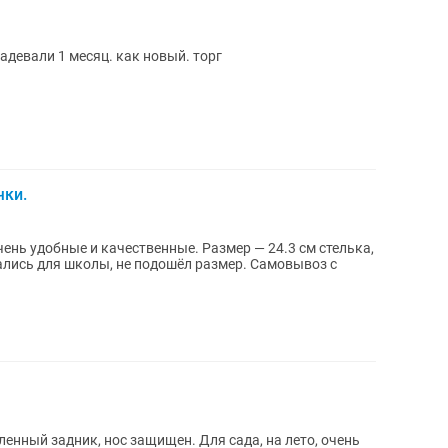
надевали 1 месяц. как новый. торг
чки.
ень удобные и качественные. Размер — 24.3 см стелька,
ались для школы, не подошёл размер. Самовывоз с
енный задник, нос защищен. Для сада, на лето, очень