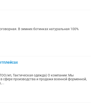
договорная. В зимних ботинках натуральная 100%
етплейсах
(ТОО/ип, Тактическая одежда) О компании: Мы
 сфере производства и продажи военной форменной,
...