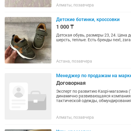
Алматы, позавчера
Детские ботинки, кроссовки
1 000 ₸
Детская обувь, размеры 23, 24. Цена 
шерсть, теплые. Есть бренды next, zara
Астана, позавчера
Менеджер по продажам на марк
Договорная
Эксперт по развитию Kaspi-магазина 
динамично развивающаяся компания в
тактической одежды, обмундирования,
Алматы, позавчера