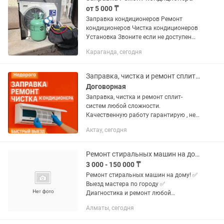
от 5 000 ₸
Заправка кондиционеров Ремонт
кондиционеров Чистка кондиционеров
Установка Звоните если не доступен
пишите на
Караганда, сегодня
Заправка, чистка и ремонт сплит-систем любой сложности. Качественно
Договорная
Заправка, чистка и ремонт сплит-
систем любой сложности.
Качественную работу гарантирую , не
дорого…
Актау, сегодня
Ремонт стиральных машин на дому!
3 000 - 150 000 ₸
Ремонт стиральных машин на дому! ✅
Выезд мастера по городу ✅
Диагностика и ремонт любой
сложности ✅ Замена запчастей ✅
Алматы, сегодня
Чистка стиральных машин ✅ Быстро,
качественно