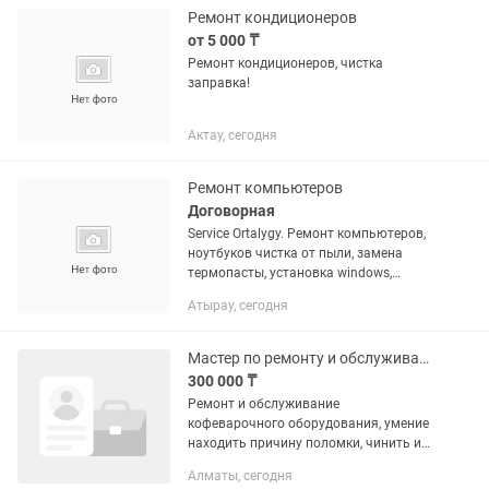
Ремонт кондиционеров
от 5 000 ₸
Ремонт кондиционеров, чистка
заправка!
Актау, сегодня
Ремонт компьютеров
Договорная
Service Ortalygy. Ремонт компьютеров,
ноутбуков чистка от пыли, замена
термопасты, установка windows,
установка драйверов, сборка
Атырау, сегодня
Компьютеров, аксессуаров.
Компьютерге,
Мастер по ремонту и обслуживанию оборудования
300 000 ₸
Ремонт и обслуживание
кофеварочного оборудования, умение
находить причину поломки, чинить и
менять детали в кофемашинах, делать
Алматы, сегодня
профилактику и чистку оборудования,